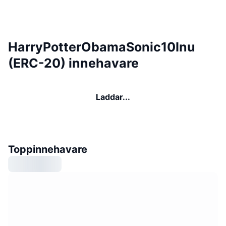
HarryPotterObamaSonic10Inu
(ERC-20) innehavare
Laddar...
Toppinnehavare