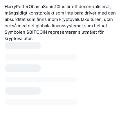
HarryPotterObamaSonic10Inu är ett decentraliserat,
mångsidigt konstprojekt som inte bara driver med den
absurditet som finns inom kryptovalutakulturen, utan
också med det globala finanssystemet som helhet.
Symbolen $BITCOIN representerar slutmålet för
kryptovalutor.