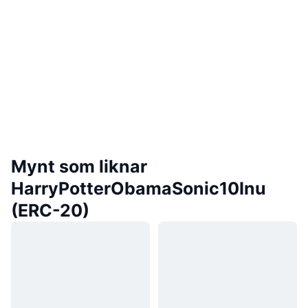
Mynt som liknar
HarryPotterObamaSonic10Inu
(ERC-20)