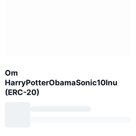
Om
HarryPotterObamaSonic10Inu
(ERC-20)