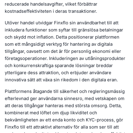
reducerade handelsavgifter, vilket förbättrar
kostnadseffektiviteten i deras transaktioner.
Utöver handel utvidgar Finxflo sin användbarhet till att
inkludera funktioner som syftar till gränslösa betalningar
och skydd mot inflation. Detta positionerar plattformen
som ett mångsidigt verktyg för hantering av digitala
tillgångar, oavsett om det är för personlig ekonomi eller
företagsoperationer. Inkluderingen av utlåningsprodukter
och konkurrenskraftiga sparande lösningar breddar
ytterligare dess attraktion, och erbjuder användare
innovativa sätt att växa sin rikedom i den digitala eran.
Plattformens åtagande till säkerhet och regleringsmässig
efterlevnad ger användarna sinnesro, med vetskapen om
att deras tillgångar hanteras med största omsorg. Detta,
kombinerat med löftet om djup likviditet och
bekvämligheten av ett enda konto och KYC-process, gör
Finxflo till ett attraktivt alternativ för alla som ser till att