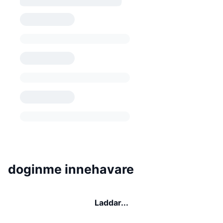
doginme innehavare
Laddar...