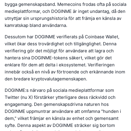
bygga gemenskapsband. Memecoins frodas ofta på sociala
medieplattformar, och DOGINME är inget undantag, då den
utnyttjar sin ursprungshistoria för att främja en känsla av
kamratskap bland användarna.
Dessutom har DOGINME verifierats på Coinbase Wallet,
vilket ökar dess trovärdighet och tillgänglighet. Denna
verifiering gör det möjligt för användare att lagra och
hantera sina DOGINME-tokens säkert, vilket gör det
enklare för dem att delta i ekosystemet. Verifieringen
innebär också en nivå av förtroende och erkännande inom
den bredare kryptovalutagemenskapen.
DOGINME:s närvaro på sociala medieplattformar som
Twitter (nu X) förstärker ytterligare dess räckvidd och
engagemang. Den gemenskapsdrivna naturen hos
DOGINME uppmuntrar användare att omfamna "hunden i
dem," vilket främjar en känsla av enhet och gemensamt
syfte. Denna aspekt av DOGINME sträcker sig bortom