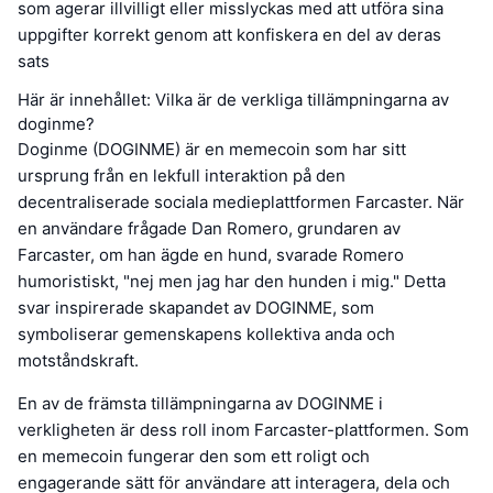
som agerar illvilligt eller misslyckas med att utföra sina
uppgifter korrekt genom att konfiskera en del av deras
sats
Här är innehållet: Vilka är de verkliga tillämpningarna av
doginme?
Doginme (DOGINME) är en memecoin som har sitt
ursprung från en lekfull interaktion på den
decentraliserade sociala medieplattformen Farcaster. När
en användare frågade Dan Romero, grundaren av
Farcaster, om han ägde en hund, svarade Romero
humoristiskt, "nej men jag har den hunden i mig." Detta
svar inspirerade skapandet av DOGINME, som
symboliserar gemenskapens kollektiva anda och
motståndskraft.
En av de främsta tillämpningarna av DOGINME i
verkligheten är dess roll inom Farcaster-plattformen. Som
en memecoin fungerar den som ett roligt och
engagerande sätt för användare att interagera, dela och