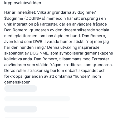
kryptovalutavärlden.
Här är innehållet: Vilka är grundarna av doginme?
$doginme (DOGINME) memecoin har sitt ursprung i en
unik interaktion på Farcaster, där en användare frågade
Dan Romero, grundaren av den decentraliserade sociala
medieplattformen, om han ägde en hund. Dan Romero,
även känd som DWR, svarade humoristiskt, "nej men jag
har den hunden i mig." Denna utväxling inspirerade
skapandet av DOGINME, som symboliserar gemenskapens
kollektiva anda. Dan Romero, tillsammans med Farcaster-
användaren som ställde frågan, krediteras som grundarna.
Deras roller sträcker sig bortom enbart skapandet och
förkroppsligar andan av att omfamna "hunden" inom
gemenskapen.