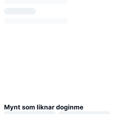
Mynt som liknar doginme