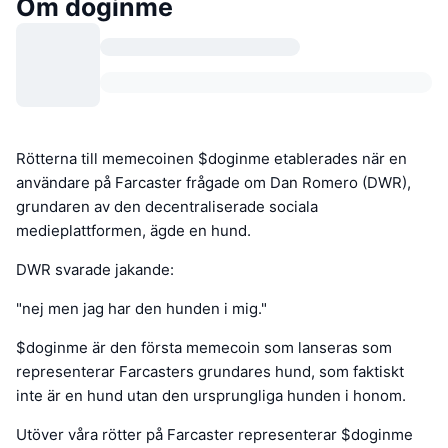
Om doginme
Rötterna till memecoinen $doginme etablerades när en
användare på Farcaster frågade om Dan Romero (DWR),
grundaren av den decentraliserade sociala
medieplattformen, ägde en hund.
DWR svarade jakande:
"nej men jag har den hunden i mig."
$doginme är den första memecoin som lanseras som
representerar Farcasters grundares hund, som faktiskt
inte är en hund utan den ursprungliga hunden i honom.
Utöver våra rötter på Farcaster representerar $doginme