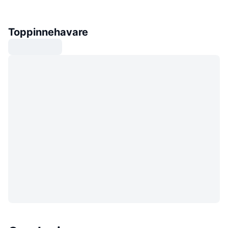
Toppinnehavare