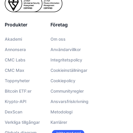
Produkter
Företag
Akademi
Om oss
Annonsera
Användarvillkor
CMC Labs
Integritetspolicy
CMC Max
Cookieinställningar
Toppnyheter
Cookiepolicy
Bitcoin ETF:er
Communityregler
Krypto-API
Ansvarsfriskrivning
DexScan
Metodologi
Verkliga tillgångar
Karriärer
Globala diagram