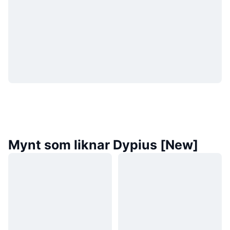
Mynt som liknar Dypius [New]