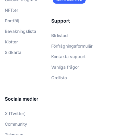
Jobba med oss!
NFT:er
Support
Portfölj
Bevakningslista
Bli listad
Klotter
Förfrågningsformulär
Sidkarta
Kontakta support
Vanliga frågor
Ordlista
Sociala medier
X (Twitter)
Community
Telegram