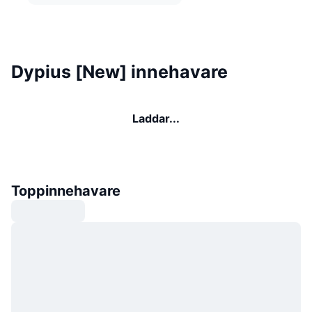
Dypius [New] innehavare
Laddar...
Toppinnehavare