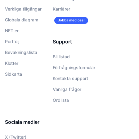
Verkliga tillgångar
Karriärer
Globala diagram
Jobba med oss!
NFT:er
Support
Portfölj
Bevakningslista
Bli listad
Klotter
Förfrågningsformulär
Sidkarta
Kontakta support
Vanliga frågor
Ordlista
Sociala medier
X (Twitter)