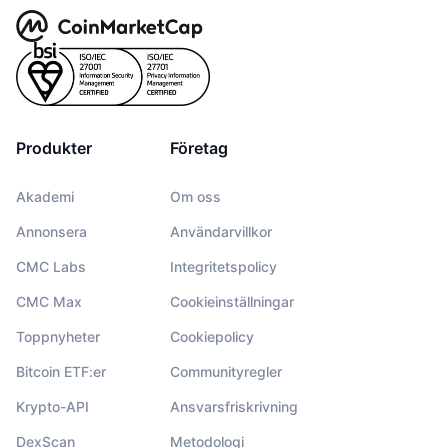
Produkter
Företag
Akademi
Om oss
Annonsera
Användarvillkor
CMC Labs
Integritetspolicy
CMC Max
Cookieinställningar
Toppnyheter
Cookiepolicy
Bitcoin ETF:er
Communityregler
Krypto-API
Ansvarsfriskrivning
DexScan
Metodologi