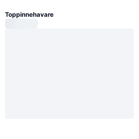
Toppinnehavare