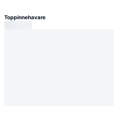
Toppinnehavare