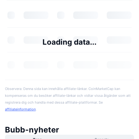
Loading data...
Observera: Denna sida kan innehålla affiliate-länkar. CoinMarketCap kan
kompenseras om du besöker affiliate-länkar och vidtar vissa åtgärder som att
registrera dig och handla med dessa affiliate-plattformar. Se
affiliateinformation
.
Bubb-nyheter