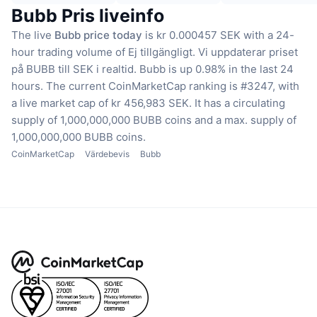
Bubb Pris liveinfo
The live
Bubb price today
is kr 0.000457 SEK with a 24-
hour trading volume of Ej tillgängligt.
Vi uppdaterar priset
på BUBB till SEK i realtid.
Bubb is up 0.98% in the last 24
hours.
The current CoinMarketCap ranking is #3247, with
a live market cap of kr 456,983 SEK.
It has a circulating
supply of 1,000,000,000 BUBB coins
and a max. supply of
1,000,000,000 BUBB coins.
CoinMarketCap
Värdebevis
Bubb