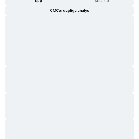
Topp
Senaste
CMC:s dagliga analys