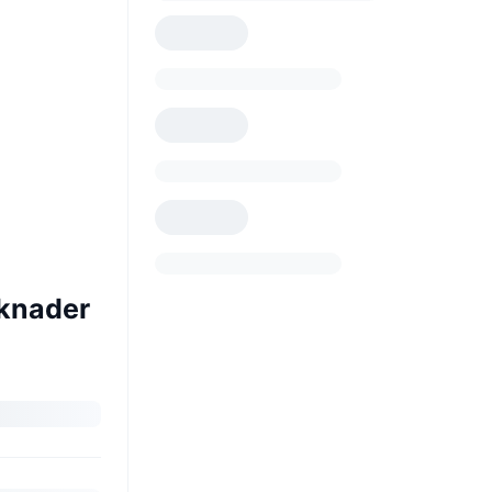
rknader