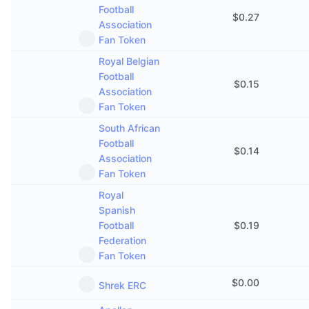
Football
$
0.27
Association
Fan Token
Royal Belgian
Football
$
0.15
Association
Fan Token
South African
Football
$
0.14
Association
Fan Token
Royal
Spanish
Football
$
0.19
Federation
Fan Token
$
0.00
Shrek ERC