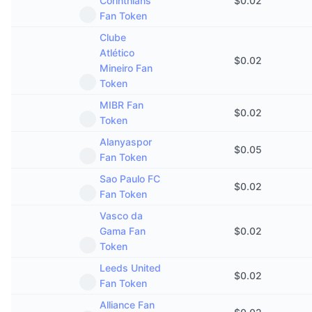
Corinthians
$
0.02
Fan Token
Clube
Atlético
$
0.02
Mineiro Fan
Token
MIBR Fan
$
0.02
Token
Alanyaspor
$
0.05
Fan Token
Sao Paulo FC
$
0.02
Fan Token
Vasco da
Gama Fan
$
0.02
Token
Leeds United
$
0.02
Fan Token
Alliance Fan