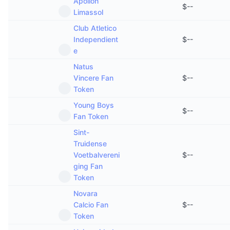
Apollon
$
--
Limassol
Club Atletico
Independient
$
--
e
Natus
Vincere Fan
$
--
Token
Young Boys
$
--
Fan Token
Sint-
Truidense
Voetbalvereni
$
--
ging Fan
Token
Novara
Calcio Fan
$
--
Token