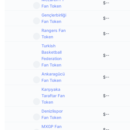
$
--
Fan Token
Gençlerbirliği
$
--
Fan Token
Rangers Fan
$
--
Token
Turkish
Basketball
$
--
Federation
Fan Token
Ankaragücü
$
--
Fan Token
Karşıyaka
Taraftar Fan
$
--
Token
Denizlispor
$
--
Fan Token
MXGP Fan
$
--