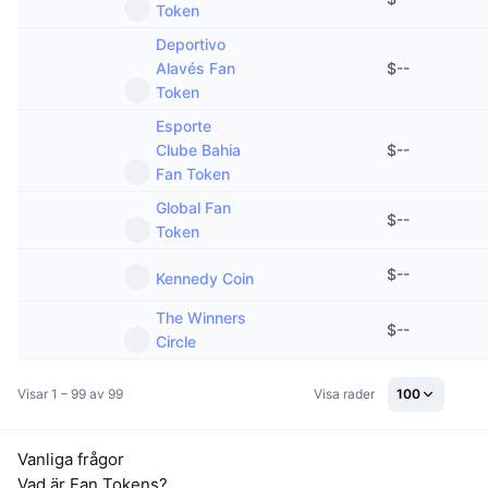
Token
Deportivo
Alavés Fan
$
--
Token
Esporte
Clube Bahia
$
--
Fan Token
Global Fan
$
--
Token
$
--
Kennedy Coin
The Winners
$
--
Circle
Visar 1 – 99 av 99
Visa rader
100
Vanliga frågor
Vad är Fan Tokens?