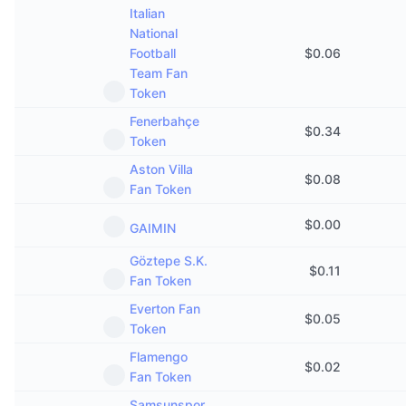
Italian
National
Football
$
0.06
Team Fan
Token
Fenerbahçe
$
0.34
Token
Aston Villa
$
0.08
Fan Token
$
0.00
GAIMIN
Göztepe S.K.
$
0.11
Fan Token
Everton Fan
$
0.05
Token
Flamengo
$
0.02
Fan Token
Samsunspor