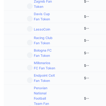
Zagreb Fan
$
--
Token
Davis Cup
$
--
Fan Token
$
--
LassoCoin
Racing Club
$
--
Fan Token
Bologna FC
$
--
Fan Token
Millonarios
$
--
FC Fan Token
Endpoint CeX
$
--
Fan Token
Peruvian
National
Football
$
--
Team Fan