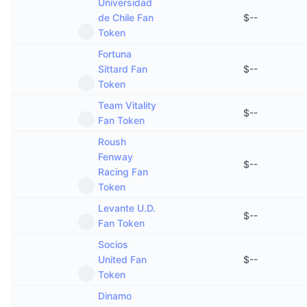
Universidad
de Chile Fan
$
--
Token
Fortuna
Sittard Fan
$
--
Token
Team Vitality
$
--
Fan Token
Roush
Fenway
$
--
Racing Fan
Token
Levante U.D.
$
--
Fan Token
Socios
United Fan
$
--
Token
Dinamo