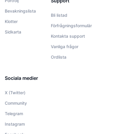
Support
Portfölj
Bevakningslista
Bli listad
Klotter
Förfrågningsformulär
Sidkarta
Kontakta support
Vanliga frågor
Ordlista
Sociala medier
X (Twitter)
Community
Telegram
Instagram