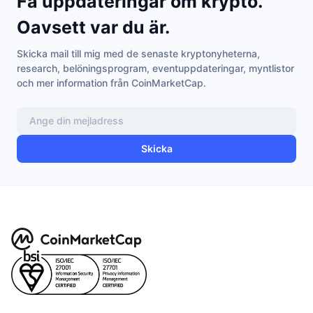
Få uppdateringar om krypto.
Oavsett var du är.
Skicka mail till mig med de senaste kryptonyheterna,
research, belöningsprogram, eventuppdateringar, myntlistor
och mer information från CoinMarketCap.
Skicka