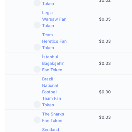
$
0.02
Token
Legia
Warsaw Fan
$
0.05
Token
Team
Heretics Fan
$
0.03
Token
İstanbul
Başakşehir
$
0.03
Fan Token
Brazil
National
Football
$
0.00
Team Fan
Token
The Sharks
$
0.03
Fan Token
Scotland