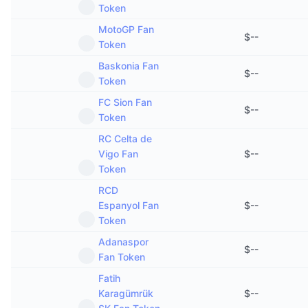
Token
MotoGP Fan
$
--
Token
Baskonia Fan
$
--
Token
FC Sion Fan
$
--
Token
RC Celta de
Vigo Fan
$
--
Token
RCD
Espanyol Fan
$
--
Token
Adanaspor
$
--
Fan Token
Fatih
Karagümrük
$
--