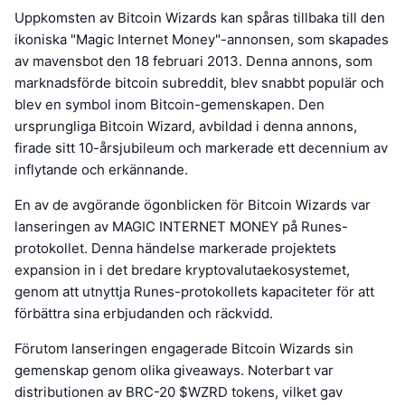
Uppkomsten av Bitcoin Wizards kan spåras tillbaka till den
ikoniska "Magic Internet Money"-annonsen, som skapades
av mavensbot den 18 februari 2013. Denna annons, som
marknadsförde bitcoin subreddit, blev snabbt populär och
blev en symbol inom Bitcoin-gemenskapen. Den
ursprungliga Bitcoin Wizard, avbildad i denna annons,
firade sitt 10-årsjubileum och markerade ett decennium av
inflytande och erkännande.
En av de avgörande ögonblicken för Bitcoin Wizards var
lanseringen av MAGIC INTERNET MONEY på Runes-
protokollet. Denna händelse markerade projektets
expansion in i det bredare kryptovalutaekosystemet,
genom att utnyttja Runes-protokollets kapaciteter för att
förbättra sina erbjudanden och räckvidd.
Förutom lanseringen engagerade Bitcoin Wizards sin
gemenskap genom olika giveaways. Noterbart var
distributionen av BRC-20 $WZRD tokens, vilket gav