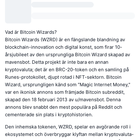
Vad är Bitcoin Wizards?
Bitcoin Wizards (WZRD) är en fängslande blandning av
blockchain-innovation och digital konst, som firar 10-
årsjubileet av den ursprungliga Bitcoin Wizard skapad av
mavensbot. Detta projekt är inte bara en annan
kryptovaluta; det är en BRC-20-token och en samling på
Runes-protokollet, djupt rotad i NFT-sektorn. Bitcoin
Wizard, ursprungligen känd som "Magic Internet Money,"
var en ikonisk annons som främjade Bitcoin subreddit,
skapad den 18 februari 2013 av u/mavensbot. Denna
annons blev snabbt den mest populära på Reddit och
cementerade sin plats i kryptohistorien.
Den inhemska tokenen, WZRD, spelar en avgörande roll i
ekosystemet och överbryggar klyftan mellan kryptovaluta-