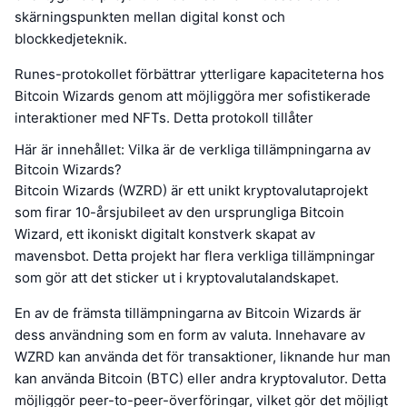
skärningspunkten mellan digital konst och
blockkedjeteknik.
Runes-protokollet förbättrar ytterligare kapaciteterna hos
Bitcoin Wizards genom att möjliggöra mer sofistikerade
interaktioner med NFTs. Detta protokoll tillåter
Här är innehållet: Vilka är de verkliga tillämpningarna av
Bitcoin Wizards?
Bitcoin Wizards (WZRD) är ett unikt kryptovalutaprojekt
som firar 10-årsjubileet av den ursprungliga Bitcoin
Wizard, ett ikoniskt digitalt konstverk skapat av
mavensbot. Detta projekt har flera verkliga tillämpningar
som gör att det sticker ut i kryptovalutalandskapet.
En av de främsta tillämpningarna av Bitcoin Wizards är
dess användning som en form av valuta. Innehavare av
WZRD kan använda det för transaktioner, liknande hur man
kan använda Bitcoin (BTC) eller andra kryptovalutor. Detta
möjliggör peer-to-peer-överföringar, vilket gör det möjligt