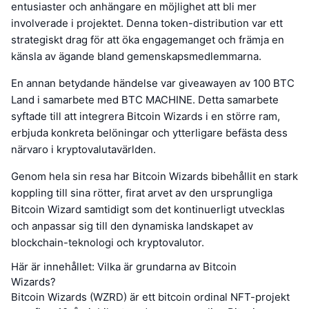
entusiaster och anhängare en möjlighet att bli mer
involverade i projektet. Denna token-distribution var ett
strategiskt drag för att öka engagemanget och främja en
känsla av ägande bland gemenskapsmedlemmarna.
En annan betydande händelse var giveawayen av 100 BTC
Land i samarbete med BTC MACHINE. Detta samarbete
syftade till att integrera Bitcoin Wizards i en större ram,
erbjuda konkreta belöningar och ytterligare befästa dess
närvaro i kryptovalutavärlden.
Genom hela sin resa har Bitcoin Wizards bibehållit en stark
koppling till sina rötter, firat arvet av den ursprungliga
Bitcoin Wizard samtidigt som det kontinuerligt utvecklas
och anpassar sig till den dynamiska landskapet av
blockchain-teknologi och kryptovalutor.
Här är innehållet: Vilka är grundarna av Bitcoin
Wizards?
Bitcoin Wizards (WZRD) är ett bitcoin ordinal NFT-projekt