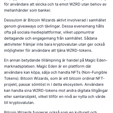
för användare att skicka och ta emot WZRD utan behov av
mellanhänder som banker.
Dessutom är Bitcoin Wizards aktivt involverad i samhället
genom giveaways och tävlingar. Dessa evenemang hålls
ofta på sociala medieplattformar, vilket uppmuntrar
deltagande och engagemang från samhället. Sådana
aktiviteter främjar inte bara kryptovalutan utan ger också
möjligheter för användare att tjäna WZRD-tokens.
En annan betydande tillämpning är handel på Magic Eden-
marknadsplatsen. Magic Eden är en plattform där
användare kan köpa, sälja och handla NFTs (Non-Fungible
Tokens). Bitcoin Wizards, som är ett bitcoin ordinal NFT-
projekt, passar sömlöst in i detta ekosystem. Användare
kan handla sina WZRD-tokens mot andra digitala tillgångar
eller samlarobjekt, vilket tillför en nivå av nytta och värde
till kryptovalutan.
Bitcoin Wizards fungerar också som en kulturell och