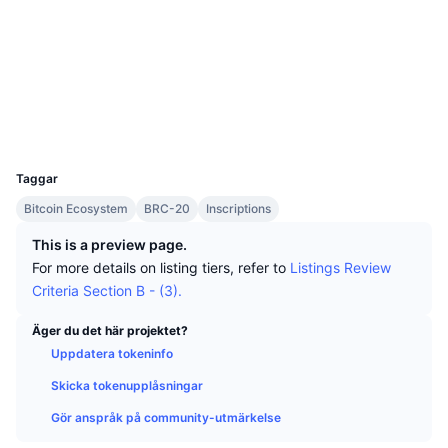
Topphandlare
Artiklar
Börsinflöden/utflöden
DEX API
Valutaomvandlare
Sociala medier
Topplistor
Spot
Kontrakt
64550b...f400i0
Sentiment
Företag
3.2
Nyhetsbrev
Indikatorer
Trendande
Betyg (CertiK)
Derivat
ordinalswallet.com
Explorers
Priser
CMC Launch
Kommande
Index över rädsla & girighet.
UCID
30491
Resurser
CMC Labs
Nyligen tillagd
Index för altcoin-säsong
Taggar
CMC Max
Bitcoin Ecosystem
BRC-20
Inscriptions
Vinnare & förlorare
Marknadscykelindikatorer
Dokumentation
This is a preview page.
Toppnyheter
Mest besökta
Bitcoin-dominans
For more details on listing tiers, refer to
Listings Review
Vanliga frågor
Criteria Section B - (3).
Telegrambot
Communityns riktning
CoinMarketCap 20 Index
Äger du det här projektet?
AI-integrationer
Annonsera
Kedjerankning
Uppdatera tokeninfo
CoinMarketCap 100 Index
CMC Agent Hub
Skicka tokenupplåsningar
Prediktionsmarknader
ETF-flöden
Gör anspråk på community-utmärkelse
Webbplatskomponenter
Marknadsplats för färdigheter