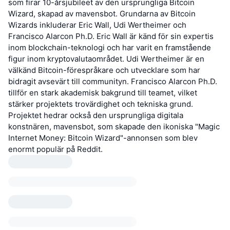
som firar 10-årsjubileet av den ursprungliga Bitcoin
Wizard, skapad av mavensbot. Grundarna av Bitcoin
Wizards inkluderar Eric Wall, Udi Wertheimer och
Francisco Alarcon Ph.D. Eric Wall är känd för sin expertis
inom blockchain-teknologi och har varit en framstående
figur inom kryptovalutaområdet. Udi Wertheimer är en
välkänd Bitcoin-förespråkare och utvecklare som har
bidragit avsevärt till communityn. Francisco Alarcon Ph.D.
tillför en stark akademisk bakgrund till teamet, vilket
stärker projektets trovärdighet och tekniska grund.
Projektet hedrar också den ursprungliga digitala
konstnären, mavensbot, som skapade den ikoniska "Magic
Internet Money: Bitcoin Wizard"-annonsen som blev
enormt populär på Reddit.