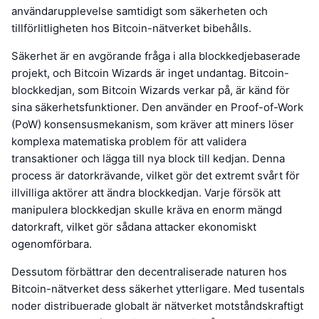
användarupplevelse samtidigt som säkerheten och
tillförlitligheten hos Bitcoin-nätverket bibehålls.
Säkerhet är en avgörande fråga i alla blockkedjebaserade
projekt, och Bitcoin Wizards är inget undantag. Bitcoin-
blockkedjan, som Bitcoin Wizards verkar på, är känd för
sina säkerhetsfunktioner. Den använder en Proof-of-Work
(PoW) konsensusmekanism, som kräver att miners löser
komplexa matematiska problem för att validera
transaktioner och lägga till nya block till kedjan. Denna
process är datorkrävande, vilket gör det extremt svårt för
illvilliga aktörer att ändra blockkedjan. Varje försök att
manipulera blockkedjan skulle kräva en enorm mängd
datorkraft, vilket gör sådana attacker ekonomiskt
ogenomförbara.
Dessutom förbättrar den decentraliserade naturen hos
Bitcoin-nätverket dess säkerhet ytterligare. Med tusentals
noder distribuerade globalt är nätverket motståndskraftigt