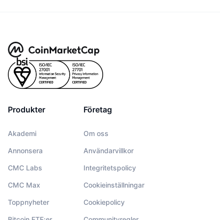
Produkter
Företag
Akademi
Om oss
Annonsera
Användarvillkor
CMC Labs
Integritetspolicy
CMC Max
Cookieinställningar
Toppnyheter
Cookiepolicy
Bitcoin ETF:er
Communityregler