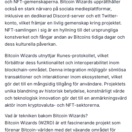
och NFT-gemenskaperna. Bitcoin Wizards upprätthåller
också en stark närvaro på sociala medieplattformar,
inklusive en dedikerad Discord-server och ett Twitter-
konto, vilket främjar en livlig gemenskap kring projektet.
NFT-samlingen i sig är en hyllning till det ursprungliga
konstverket och fångar andan av Bitcoins tidiga dagar och
dess kulturella påverkan.
Bitcoin Wizards utnyttjar Runes-protokollet, vilket
förbättrar dess funktionalitet och interoperabilitet inom
blockchain-området. Denna integration möjliggör sömlösa
transaktioner och interaktioner inom ekosystemet, vilket
gör det till en mångsidig tillgång för användare. Projektets
unika blandning av historisk betydelse, konstnärligt värde
och teknologisk innovation gör det till en anmärkningsvärd
aktör inom kryptovaluta- och NFT-sektorerna.
Vad är tekniken bakom Bitcoin Wizards?
Bitcoin Wizards (WZRD) är ett fascinerande projekt som
förenar Bitcoin-världen med det växande området för