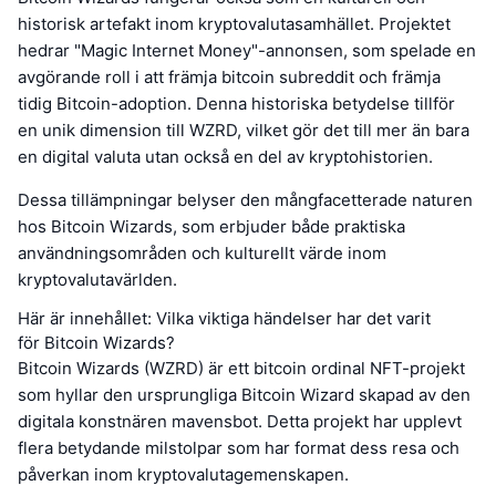
historisk artefakt inom kryptovalutasamhället. Projektet
hedrar "Magic Internet Money"-annonsen, som spelade en
avgörande roll i att främja bitcoin subreddit och främja
tidig Bitcoin-adoption. Denna historiska betydelse tillför
en unik dimension till WZRD, vilket gör det till mer än bara
en digital valuta utan också en del av kryptohistorien.
Dessa tillämpningar belyser den mångfacetterade naturen
hos Bitcoin Wizards, som erbjuder både praktiska
användningsområden och kulturellt värde inom
kryptovalutavärlden.
Här är innehållet: Vilka viktiga händelser har det varit
för Bitcoin Wizards?
Bitcoin Wizards (WZRD) är ett bitcoin ordinal NFT-projekt
som hyllar den ursprungliga Bitcoin Wizard skapad av den
digitala konstnären mavensbot. Detta projekt har upplevt
flera betydande milstolpar som har format dess resa och
påverkan inom kryptovalutagemenskapen.