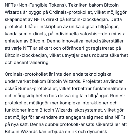
NFTs (Non-Fungible Tokens). Tekniken bakom Bitcoin
Wizards är byggd på Ordinals-protokollet, vilket möjliggör
skapandet av NFTs direkt på Bitcoin-blockkedjan. Detta
protokoll tillåter inskription av unika digitala tillgångar,
kända som ordinals, på individuella satoshis—den minsta
enheten av Bitcoin. Denna innovativa metod säkerställer
att varje NFT är säkert och oföränderligt registrerad på
Bitcoin-blockkedjan, vilket utnyttjar dess robusta säkerhet
och decentralisering.
Ordinals-protokollet är inte den enda teknologiska
underverket bakom Bitcoin Wizards. Projektet använder
också Runes-protokollet, vilket förbättrar funktionaliteten
och mångsidigheten hos dessa digitala tillgångar. Runes-
protokollet möjliggör mer komplexa interaktioner och
funktioner inom Bitcoin Wizards-ekosystemet, vilket gör
det möjligt för användare att engagera sig med sina NFTs
på nya sätt. Denna dubbelprotokoll-ansats säkerställer att
Bitcoin Wizards kan erbjuda en rik och dynamisk