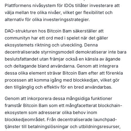
Plattformens nivåsystem för IDOs tillåter investerare att
välja mellan tre olika nivåer, vilket ger flexibilitet och
alternativ för olika investeringsstrategier.
DAO-strukturen hos Bitcoin Bam säkerställer att
communityn har ett ord med i spelet när det gäller
ekosystemets riktning och utveckling. Denna
decentraliserade styrningsmodell demokratiserar inte bara
beslutsfattandet utan främjar också en känsla av ägande
och deltagande bland användarna. Genom att integrera
dessa olika element strävar Bitcoin Bam efter att förenkla
processen att komma igång med blockkedjan, vilket gör
den tillgänglig och effektiv för en bred användarbas.
Genom att inkorporera dessa mångsidiga funktioner
framstår Bitcoin Bam som ett mångfacetterat blockchain-
ekosystem som adresserar olika behov inom
blockkedjeområdet. Från decentraliserade launchpad-
tjänster till betalningslösningar och utbildningsresurser,