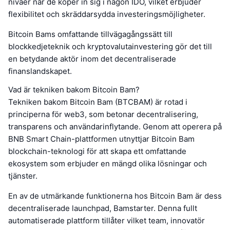
nivåer när de köper in sig i någon IDO, vilket erbjuder
flexibilitet och skräddarsydda investeringsmöjligheter.
Bitcoin Bams omfattande tillvägagångssätt till
blockkedjeteknik och kryptovalutainvestering gör det till
en betydande aktör inom det decentraliserade
finanslandskapet.
Vad är tekniken bakom Bitcoin Bam?
Tekniken bakom Bitcoin Bam (BTCBAM) är rotad i
principerna för web3, som betonar decentralisering,
transparens och användarinflytande. Genom att operera på
BNB Smart Chain-plattformen utnyttjar Bitcoin Bam
blockchain-teknologi för att skapa ett omfattande
ekosystem som erbjuder en mängd olika lösningar och
tjänster.
En av de utmärkande funktionerna hos Bitcoin Bam är dess
decentraliserade launchpad, Bamstarter. Denna fullt
automatiserade plattform tillåter vilket team, innovatör