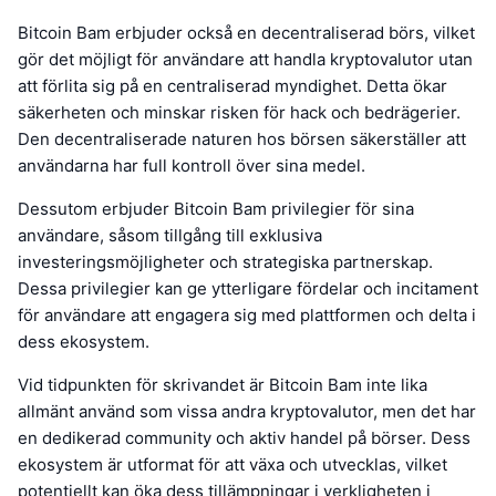
Bitcoin Bam erbjuder också en decentraliserad börs, vilket
gör det möjligt för användare att handla kryptovalutor utan
att förlita sig på en centraliserad myndighet. Detta ökar
säkerheten och minskar risken för hack och bedrägerier.
Den decentraliserade naturen hos börsen säkerställer att
användarna har full kontroll över sina medel.
Dessutom erbjuder Bitcoin Bam privilegier för sina
användare, såsom tillgång till exklusiva
investeringsmöjligheter och strategiska partnerskap.
Dessa privilegier kan ge ytterligare fördelar och incitament
för användare att engagera sig med plattformen och delta i
dess ekosystem.
Vid tidpunkten för skrivandet är Bitcoin Bam inte lika
allmänt använd som vissa andra kryptovalutor, men det har
en dedikerad community och aktiv handel på börser. Dess
ekosystem är utformat för att växa och utvecklas, vilket
potentiellt kan öka dess tillämpningar i verkligheten i