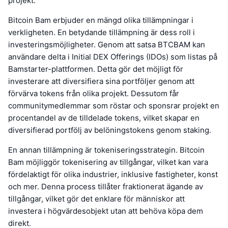
projekt.
Bitcoin Bam erbjuder en mängd olika tillämpningar i
verkligheten. En betydande tillämpning är dess roll i
investeringsmöjligheter. Genom att satsa BTCBAM kan
användare delta i Initial DEX Offerings (IDOs) som listas på
Bamstarter-plattformen. Detta gör det möjligt för
investerare att diversifiera sina portföljer genom att
förvärva tokens från olika projekt. Dessutom får
communitymedlemmar som röstar och sponsrar projekt en
procentandel av de tilldelade tokens, vilket skapar en
diversifierad portfölj av belöningstokens genom staking.
En annan tillämpning är tokeniseringsstrategin. Bitcoin
Bam möjliggör tokenisering av tillgångar, vilket kan vara
fördelaktigt för olika industrier, inklusive fastigheter, konst
och mer. Denna process tillåter fraktionerat ägande av
tillgångar, vilket gör det enklare för människor att
investera i högvärdesobjekt utan att behöva köpa dem
direkt.