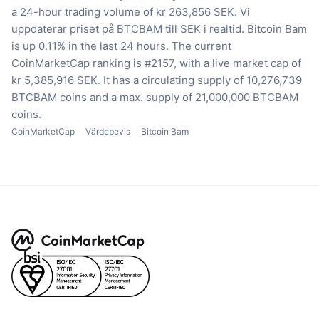
a 24-hour trading volume of kr 263,856 SEK.
Vi
uppdaterar priset på BTCBAM till SEK i realtid.
Bitcoin Bam
is up 0.11% in the last 24 hours.
The current
CoinMarketCap ranking is #2157, with a live market cap of
kr 5,385,916 SEK.
It has a circulating supply of 10,276,739
BTCBAM coins
and a max. supply of 21,000,000 BTCBAM
coins.
CoinMarketCap
Värdebevis
Bitcoin Bam