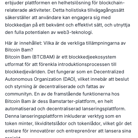
erbjuder plattformen en helhetslösning för blockchain-
relaterade aktiviteter. Detta holistiska tillvägagångssätt
säkerställer att användare kan engagera sig med
blockkedjan på ett bekvämt och effektivt sätt, och utnyttja
den fulla potentialen av web3-teknologi.
Här är innehållet: Vilka är de verkliga tillämpningarna av
Bitcoin Bam?
Bitcoin Bam (BTCBAM) är ett blockkedjeekosystem
utformat för att förenkla introduktionsprocessen till
blockkedjevärlden. Det fungerar som en Decentralized
Autonomous Organization (DAO), vilket innebär att beslut
och styrning är decentraliserade och fattas av
communityn. En av de framstående funktionerna hos
Bitcoin Bam är dess Bamstarter-plattform, en helt
automatiserad och decentraliserad lanseringsplattform.
Denna lanseringsplattform inkluderar verktyg som en
token minter, likviditetslådor och tokenlådor, vilket gör det
enklare för innovatörer och entreprenörer att lansera sina