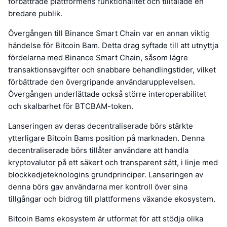
förbättrade plattformens funktionalitet och tilltalade en
bredare publik.
Övergången till Binance Smart Chain var en annan viktig
händelse för Bitcoin Bam. Detta drag syftade till att utnyttja
fördelarna med Binance Smart Chain, såsom lägre
transaktionsavgifter och snabbare behandlingstider, vilket
förbättrade den övergripande användarupplevelsen.
Övergången underlättade också större interoperabilitet
och skalbarhet för BTCBAM-token.
Lanseringen av deras decentraliserade börs stärkte
ytterligare Bitcoin Bams position på marknaden. Denna
decentraliserade börs tillåter användare att handla
kryptovalutor på ett säkert och transparent sätt, i linje med
blockkedjeteknologins grundprinciper. Lanseringen av
denna börs gav användarna mer kontroll över sina
tillgångar och bidrog till plattformens växande ekosystem.
Bitcoin Bams ekosystem är utformat för att stödja olika