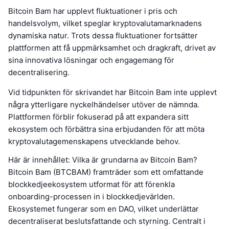
Bitcoin Bam har upplevt fluktuationer i pris och
handelsvolym, vilket speglar kryptovalutamarknadens
dynamiska natur. Trots dessa fluktuationer fortsätter
plattformen att få uppmärksamhet och dragkraft, drivet av
sina innovativa lösningar och engagemang för
decentralisering.
Vid tidpunkten för skrivandet har Bitcoin Bam inte upplevt
några ytterligare nyckelhändelser utöver de nämnda.
Plattformen förblir fokuserad på att expandera sitt
ekosystem och förbättra sina erbjudanden för att möta
kryptovalutagemenskapens utvecklande behov.
Här är innehållet: Vilka är grundarna av Bitcoin Bam?
Bitcoin Bam (BTCBAM) framträder som ett omfattande
blockkedjeekosystem utformat för att förenkla
onboarding-processen in i blockkedjevärlden.
Ekosystemet fungerar som en DAO, vilket underlättar
decentraliserat beslutsfattande och styrning. Centralt i