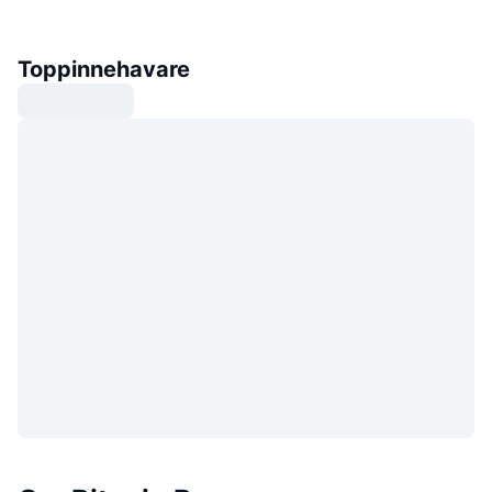
Toppinnehavare