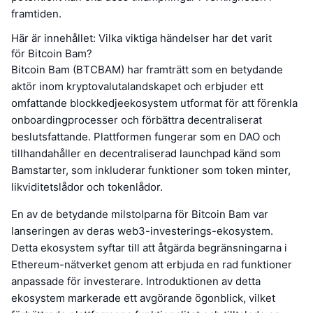
framtiden.
Här är innehållet: Vilka viktiga händelser har det varit
för Bitcoin Bam?
Bitcoin Bam (BTCBAM) har framträtt som en betydande
aktör inom kryptovalutalandskapet och erbjuder ett
omfattande blockkedjeekosystem utformat för att förenkla
onboardingprocesser och förbättra decentraliserat
beslutsfattande. Plattformen fungerar som en DAO och
tillhandahåller en decentraliserad launchpad känd som
Bamstarter, som inkluderar funktioner som token minter,
likviditetslådor och tokenlådor.
En av de betydande milstolparna för Bitcoin Bam var
lanseringen av deras web3-investerings-ekosystem.
Detta ekosystem syftar till att åtgärda begränsningarna i
Ethereum-nätverket genom att erbjuda en rad funktioner
anpassade för investerare. Introduktionen av detta
ekosystem markerade ett avgörande ögonblick, vilket