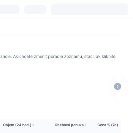
ácie. Ak chcete zmeniť poradie zoznamu, stačí, ak kliknite
Objem (24 hod.)
Obehová ponuka
Cena % (7d)