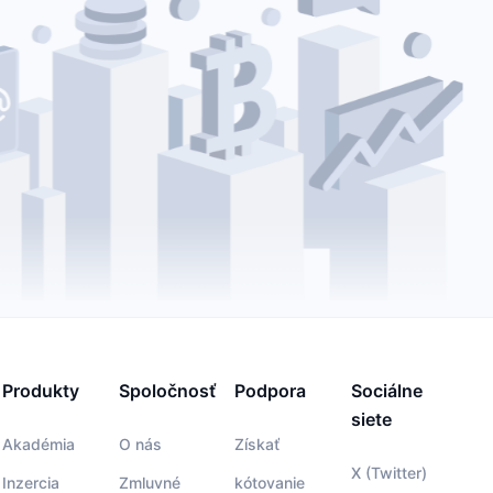
Produkty
Spoločnosť
Podpora
Sociálne
siete
Akadémia
O nás
Získať
X (Twitter)
Inzercia
Zmluvné
kótovanie