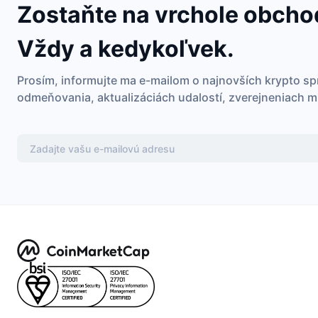
Zostaňte na vrchole obcho
Vždy a kedykoľvek.
Prosím, informujte ma e-mailom o najnovších krypto s
odmeňovania, aktualizáciách udalostí, zverejneniach m