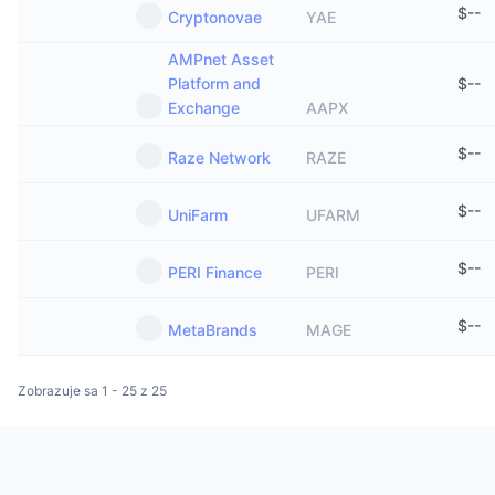
$
--
Cryptonovae
YAE
AMPnet Asset
Platform and
$
--
Exchange
AAPX
$
--
Raze Network
RAZE
$
--
UniFarm
UFARM
$
--
PERI Finance
PERI
$
--
MetaBrands
MAGE
Zobrazuje sa 1 - 25 z 25