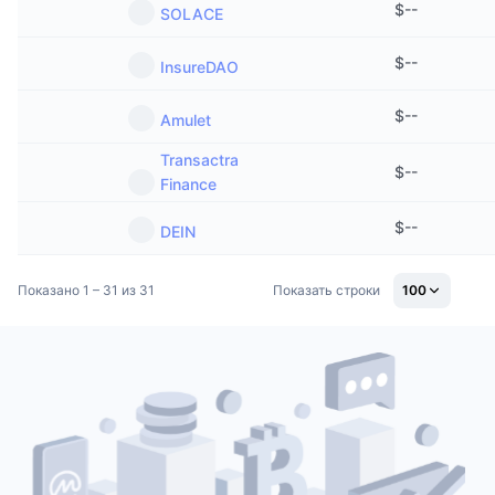
$
--
SOLACE
$
--
InsureDAO
$
--
Amulet
Transactra
$
--
Finance
$
--
DEIN
Показано 1 – 31 из 31
Показать строки
100