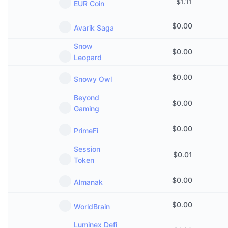
$
1.11
EUR Coin
$
0.00
Avarik Saga
Snow
$
0.00
Leopard
$
0.00
Snowy Owl
Beyond
$
0.00
Gaming
$
0.00
PrimeFi
Session
$
0.01
Token
$
0.00
Almanak
$
0.00
WorldBrain
Luminex Defi