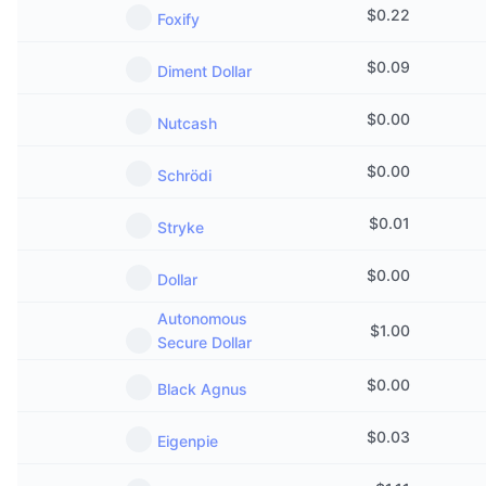
$
0.22
Foxify
$
0.09
Diment Dollar
$
0.00
Nutcash
$
0.00
Schrödi
$
0.01
Stryke
$
0.00
Dollar
Autonomous
$
1.00
Secure Dollar
$
0.00
Black Agnus
$
0.03
Eigenpie