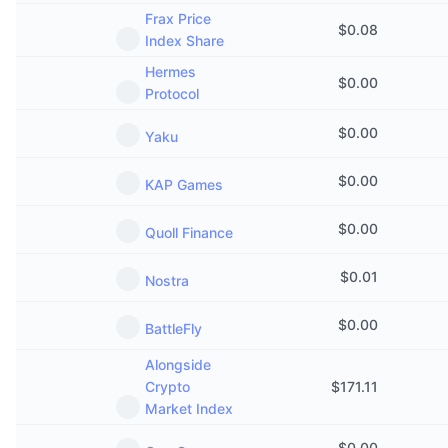
Frax Price
$
0.08
Index Share
Hermes
$
0.00
Protocol
$
0.00
Yaku
$
0.00
KAP Games
$
0.00
Quoll Finance
$
0.01
Nostra
$
0.00
BattleFly
Alongside
Crypto
$
171.11
Market Index
$
0.00