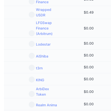
Finance
Wrapped
$
0.49
USDR
LFGSwap
Finance
$
0.00
(Arbitrum)
$
0.00
Lodestar
$
0.00
AiShiba
$
0.00
t3rn
$
0.00
KING
ArbiDex
$
0.00
Token
$
0.00
Realm Anima