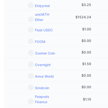
$
3.25
Empyreal
unshETH
$
1524.24
Ether
$
1.00
Fluid USDC
$
0.00
FOOM
$
0.00
Zoomer Coin
$
1.59
Overnight
$
0.00
Avive World
$
0.00
Smolcoin
Peapods
$
1.10
Finance