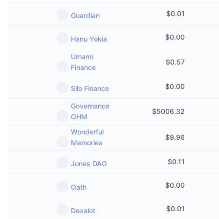
$
0.01
Guardian
$
0.00
Hanu Yokia
Umami
$
0.57
Finance
$
0.00
Silo Finance
Governance
$
5006.32
OHM
Wonderful
$
9.96
Memories
$
0.11
Jones DAO
$
0.00
Oath
$
0.01
Dexalot