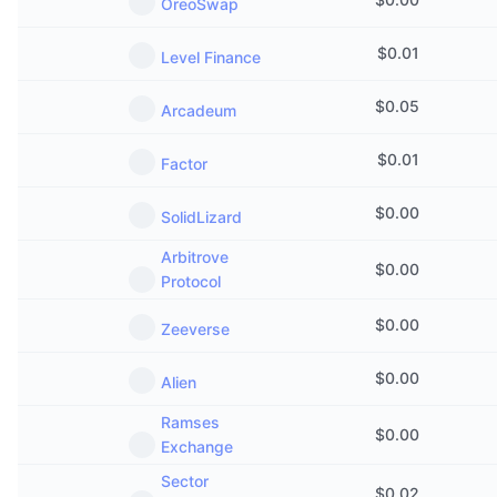
OreoSwap
$
0.01
Level Finance
$
0.05
Arcadeum
$
0.01
Factor
$
0.00
SolidLizard
Arbitrove
$
0.00
Protocol
$
0.00
Zeeverse
$
0.00
Alien
Ramses
$
0.00
Exchange
Sector
$
0.02