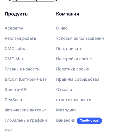
Продукты
Компания
Academy
О нас
Рекламировать
Условия использования
CMC Labs
Пол. приватн.
CMC Max
Настройки cookie
Главные новости
Политика cookie
Bitcoin (Биткоин)-ETF
Правила сообщества
Крипто-API
Отказ от
DexScan
ответственности
Физические активы:
Методика
Глобальные графики
Вакансии
Требуются!
NFT