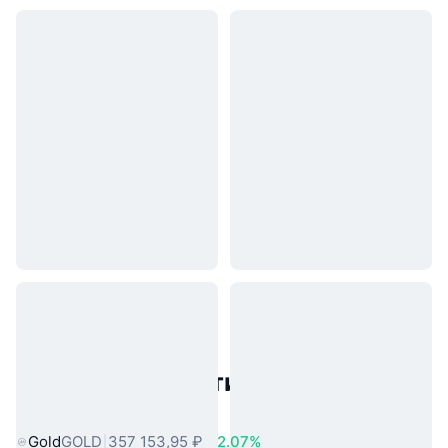
Популярные активы реального
мира
Gold
GOLD
357 153,95 ₽
2.07%