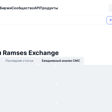
Биржи
Сообщество
API
Продукты
Р
и Ramses Exchange
Последние статьи
Ежедневный анализ CMC