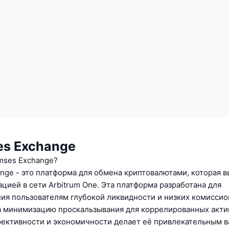
es Exchange
mses Exchange?
nge - это платформа для обмена криптовалютами, которая 
ацией в сети Arbitrum One. Эта платформа разработана для
ия пользователям глубокой ликвидности и низких комиссио
а минимизацию проскальзывания для коррелированных актив
фективности и экономичности делает её привлекательным в