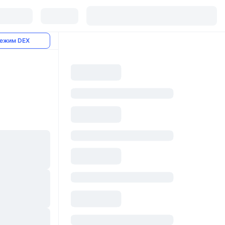
ежим DEX