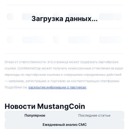
Загрузка данных...
Отказ от ответственности: эта страница может содержать партнёрские
ссылки. CoinMarketCap может получать комиссионные отчисления за ваши
переходы по партнёрским ссылкам и совершение определенных действий
— например, регистрацию и торговлю на соответствующих платформах.
Подробнее см.
раскрытие информации о партнерах
.
Новости MustangCoin
Популярное
Последние статьи
Ежедневный анализ CMC