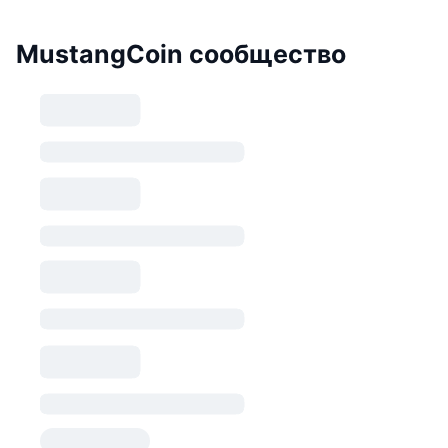
MustangCoin сообщество