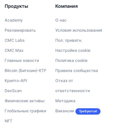
Продукты
Компания
Academy
О нас
Рекламировать
Условия использования
CMC Labs
Пол. приватн.
CMC Max
Настройки cookie
Главные новости
Политика cookie
Bitcoin (Биткоин)-ETF
Правила сообщества
Крипто-API
Отказ от
DexScan
ответственности
Физические активы:
Методика
Глобальные графики
Вакансии
Требуются!
NFT