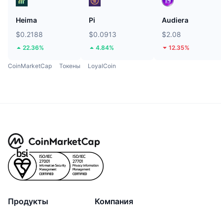
Heima
Pi
Audiera
$0.2188
$0.0913
$2.08
22.36%
4.84%
12.35%
CoinMarketCap
Токены
LoyalCoin
Продукты
Компания