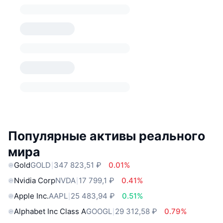
Популярные активы реального
мира
Gold
GOLD
347 823,51 ₽
0.01%
Nvidia Corp
NVDA
17 799,1 ₽
0.41%
Apple Inc.
AAPL
25 483,94 ₽
0.51%
Alphabet Inc Class A
GOOGL
29 312,58 ₽
0.79%