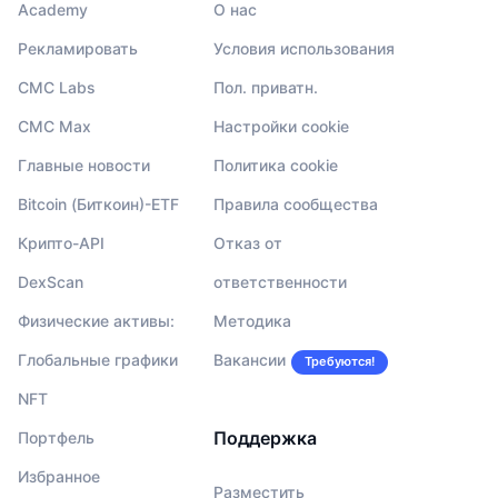
Academy
О нас
Рекламировать
Условия использования
CMC Labs
Пол. приватн.
CMC Max
Настройки cookie
Главные новости
Политика cookie
Bitcoin (Биткоин)-ETF
Правила сообщества
Крипто-API
Отказ от
DexScan
ответственности
Физические активы:
Методика
Глобальные графики
Вакансии
Требуются!
NFT
Поддержка
Портфель
Избранное
Разместить