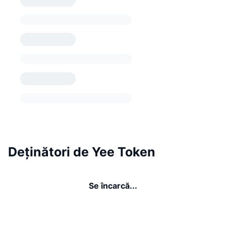
Deținători de Yee Token
Se încarcă...