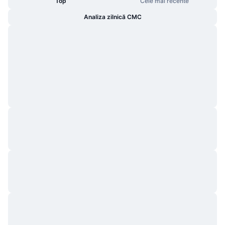
Top
Cele mai recente
Analiza zilnică CMC