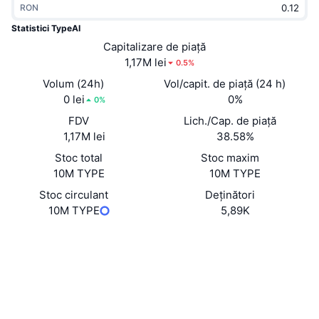
RON
În tendințe
ETF-uri cripto
Descoperă
CMC MCP
Statistici TypeAI
Nou
Capitalizare de piață
ETF-uri Bitcoin
x402
Știri
1,17M lei
0.5%
Cripto
ETF-uri Ethereum
Volum (24h)
Vol/capit. de piață (24 h)
Academy
0 lei
0%
0%
Politică
FDV
Lich./Cap. de piață
Analiza tehnica
Cercetare
1,17M lei
38.58%
Sports
Stoc total
Stoc maxim
RSI
Videoclipuri
10M TYPE
10M TYPE
Finanțe
MACD
Stoc circulant
Deținători
Glosar
10M TYPE
5,89K
Tehnologie
Site web
Website
Whitepaper
Derivate
Campanii
Rețele sociale
NFT
Prezentare generală
Evenimentele Airdrop
Contracte
0x4434...3d3b12
Audits
Statistici generale NFT
Lichidări
Recompense sub formă de diamante