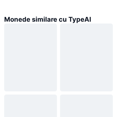
Monede similare cu TypeAI