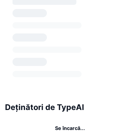
Deținători de TypeAI
Se încarcă...