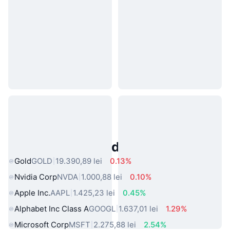
Active Populare din Lumea Reală
Gold
GOLD
19.390,89 lei
0.13%
Nvidia Corp
NVDA
1.000,88 lei
0.10%
Apple Inc.
AAPL
1.425,23 lei
0.45%
Alphabet Inc Class A
GOOGL
1.637,01 lei
1.29%
Microsoft Corp
MSFT
2.275,88 lei
2.54%