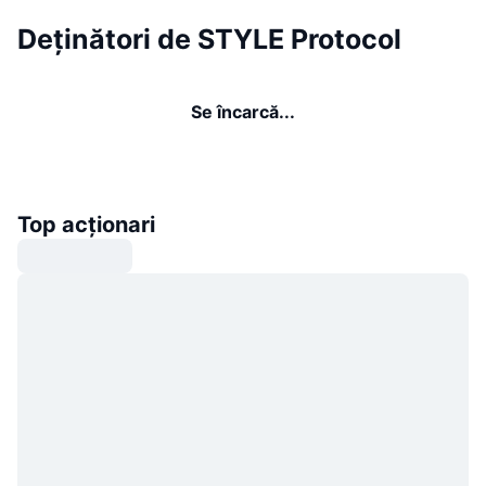
Deținători de STYLE Protocol
Se încarcă...
Top acționari