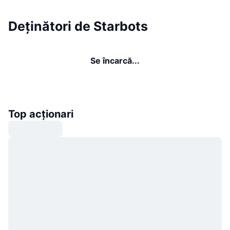
Deținători de Starbots
Se încarcă...
Top acționari