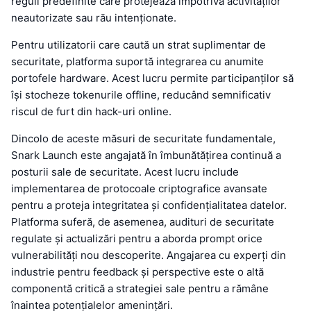
reguli predefinite care protejează împotriva activităților
neautorizate sau rău intenționate.
Pentru utilizatorii care caută un strat suplimentar de
securitate, platforma suportă integrarea cu anumite
portofele hardware. Acest lucru permite participanților să
își stocheze tokenurile offline, reducând semnificativ
riscul de furt din hack-uri online.
Dincolo de aceste măsuri de securitate fundamentale,
Snark Launch este angajată în îmbunătățirea continuă a
posturii sale de securitate. Acest lucru include
implementarea de protocoale criptografice avansate
pentru a proteja integritatea și confidențialitatea datelor.
Platforma suferă, de asemenea, audituri de securitate
regulate și actualizări pentru a aborda prompt orice
vulnerabilități nou descoperite. Angajarea cu experți din
industrie pentru feedback și perspective este o altă
componentă critică a strategiei sale pentru a rămâne
înaintea potențialelor amenințări.