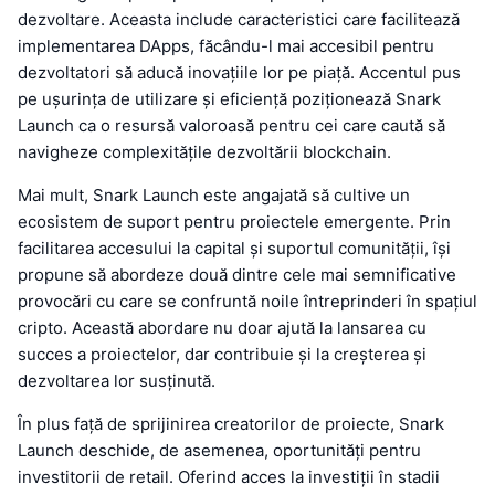
dezvoltare. Aceasta include caracteristici care facilitează
implementarea DApps, făcându-l mai accesibil pentru
dezvoltatori să aducă inovațiile lor pe piață. Accentul pus
pe ușurința de utilizare și eficiență poziționează Snark
Launch ca o resursă valoroasă pentru cei care caută să
navigheze complexitățile dezvoltării blockchain.
Mai mult, Snark Launch este angajată să cultive un
ecosistem de suport pentru proiectele emergente. Prin
facilitarea accesului la capital și suportul comunității, își
propune să abordeze două dintre cele mai semnificative
provocări cu care se confruntă noile întreprinderi în spațiul
cripto. Această abordare nu doar ajută la lansarea cu
succes a proiectelor, dar contribuie și la creșterea și
dezvoltarea lor susținută.
În plus față de sprijinirea creatorilor de proiecte, Snark
Launch deschide, de asemenea, oportunități pentru
investitorii de retail. Oferind acces la investiții în stadii