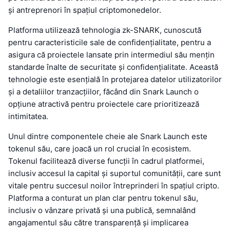
și antreprenori în spațiul criptomonedelor.
Platforma utilizează tehnologia zk-SNARK, cunoscută
pentru caracteristicile sale de confidențialitate, pentru a
asigura că proiectele lansate prin intermediul său mențin
standarde înalte de securitate și confidențialitate. Această
tehnologie este esențială în protejarea datelor utilizatorilor
și a detaliilor tranzacțiilor, făcând din Snark Launch o
opțiune atractivă pentru proiectele care prioritizează
intimitatea.
Unul dintre componentele cheie ale Snark Launch este
tokenul său, care joacă un rol crucial în ecosistem.
Tokenul facilitează diverse funcții în cadrul platformei,
inclusiv accesul la capital și suportul comunității, care sunt
vitale pentru succesul noilor întreprinderi în spațiul cripto.
Platforma a conturat un plan clar pentru tokenul său,
inclusiv o vânzare privată și una publică, semnalând
angajamentul său către transparență și implicarea