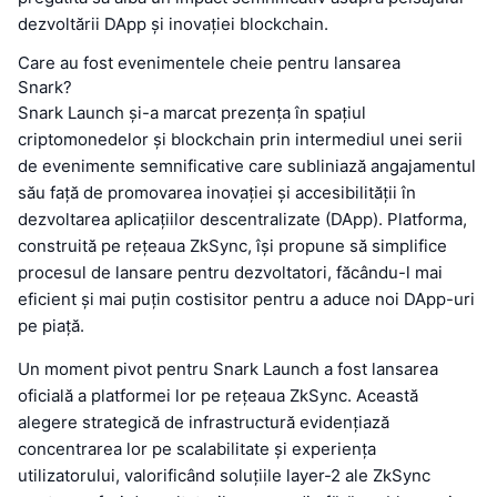
dezvoltării DApp și inovației blockchain.
Care au fost evenimentele cheie pentru lansarea
Snark?
Snark Launch și-a marcat prezența în spațiul
criptomonedelor și blockchain prin intermediul unei serii
de evenimente semnificative care subliniază angajamentul
său față de promovarea inovației și accesibilității în
dezvoltarea aplicațiilor descentralizate (DApp). Platforma,
construită pe rețeaua ZkSync, își propune să simplifice
procesul de lansare pentru dezvoltatori, făcându-l mai
eficient și mai puțin costisitor pentru a aduce noi DApp-uri
pe piață.
Un moment pivot pentru Snark Launch a fost lansarea
oficială a platformei lor pe rețeaua ZkSync. Această
alegere strategică de infrastructură evidențiază
concentrarea lor pe scalabilitate și experiența
utilizatorului, valorificând soluțiile layer-2 ale ZkSync