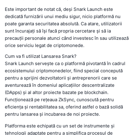
Este important de notat că, deși Snark Launch este
dedicată furnizării unui mediu sigur, nicio platformă nu
poate garanta securitatea absolută. Ca atare, utilizatorii
sunt încurajați să își facă propria cercetare și să ia
precauții personale atunci când investesc în sau utilizează
orice serviciu legat de criptomonede.
Cum va fi utilizat Lansarea Snark?
Snark Launch servește ca o platformă pivotantă în cadrul
ecosistemului criptomonedelor, fiind special concepută
pentru a sprijini dezvoltatorii și antreprenorii care se
aventurează în domeniul aplicațiilor descentralizate
(DApps) și al altor proiecte bazate pe blockchain.
Funcționează pe rețeaua ZkSync, cunoscută pentru
eficiența și rentabilitatea sa, oferind astfel o bază solidă
pentru lansarea și incubarea de noi proiecte.
Platforma este echipată cu un set de instrumente și
tehnologii adaptate pentru a simplifica procesul de