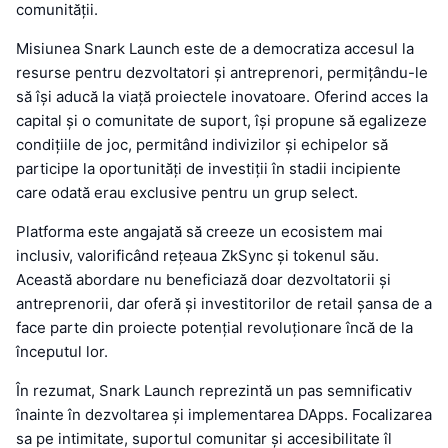
comunității.
Misiunea Snark Launch este de a democratiza accesul la
resurse pentru dezvoltatori și antreprenori, permițându-le
să își aducă la viață proiectele inovatoare. Oferind acces la
capital și o comunitate de suport, își propune să egalizeze
condițiile de joc, permitând indivizilor și echipelor să
participe la oportunități de investiții în stadii incipiente
care odată erau exclusive pentru un grup select.
Platforma este angajată să creeze un ecosistem mai
inclusiv, valorificând rețeaua ZkSync și tokenul său.
Această abordare nu beneficiază doar dezvoltatorii și
antreprenorii, dar oferă și investitorilor de retail șansa de a
face parte din proiecte potențial revoluționare încă de la
începutul lor.
În rezumat, Snark Launch reprezintă un pas semnificativ
înainte în dezvoltarea și implementarea DApps. Focalizarea
sa pe intimitate, suportul comunitar și accesibilitate îl