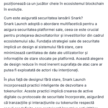
poziționează ca un jucător cheie în ecosistemul blockchain
în evoluție.
Cum este asigurată securitatea lansării Snark?
Snark Launch adoptă o abordare multifacetică pentru a
asigura securitatea platformei sale, ceea ce este crucial
pentru protejarea dezvoltatorilor și investitorilor din cadrul
ecosistemului său. Fundația strategiei sale de securitate
implică un design al sistemului fără stare, care
minimizează cantitatea de date ale utilizatorilor și
informațiile de stare stocate pe platformă. Această alegere
de design reduce în mod inerent suprafața de atac care ar
putea fi exploatată de actori rău intenționați.
În plus față de designul fără stare, Snark Launch
incorporează practici inteligente de dezvoltare a
tokenurilor. Aceste practici implică crearea de active
digitale cu protocoale de securitate încorporate, asigurând
că tranzacțiile și interacțiunile cu tokenurile respectă