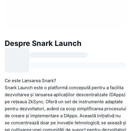
Despre Snark Launch
Ce este Lansarea Snark?
Snark Launch este o platformă concepută pentru a facilita
dezvoltarea și lansarea aplicațiilor descentralizate (DApps)
pe rețeaua ZkSync. Oferă un set de instrumente adaptate
pentru dezvoltatori, având ca scop simplificarea procesului
de creare și implementare a DApps. Această inițiativă nu
se concentrează doar pe inovație tehnologică; se axează și
pe cultivarea unei comunități de suport pentru dezvoltatori