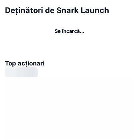
Deținători de Snark Launch
Se încarcă...
Top acționari