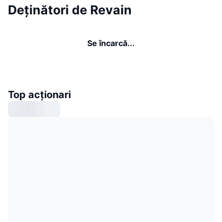
Deținători de Revain
Se încarcă...
Top acționari