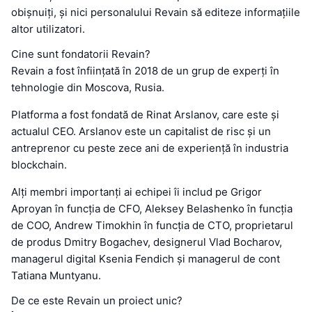
obișnuiți, și nici personalului Revain să editeze informațiile
altor utilizatori.
Cine sunt fondatorii Revain?
Revain a fost înființată în 2018 de un grup de experți în
tehnologie din Moscova, Rusia.
Platforma a fost fondată de Rinat Arslanov, care este și
actualul CEO. Arslanov este un capitalist de risc și un
antreprenor cu peste zece ani de experiență în industria
blockchain.
Alți membri importanți ai echipei îi includ pe Grigor
Aproyan în funcția de CFO, Aleksey Belashenko în funcția
de COO, Andrew Timokhin în funcția de CTO, proprietarul
de produs Dmitry Bogachev, designerul Vlad Bocharov,
managerul digital Ksenia Fendich și managerul de cont
Tatiana Muntyanu.
De ce este Revain un proiect unic?