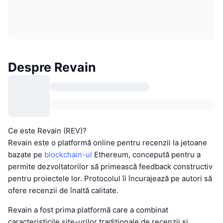
Despre Revain
Ce este Revain (REV)?
Revain este o platformă online pentru recenzii la jetoane
bazate pe
blockchain-ul
Ethereum, concepută pentru a
permite dezvoltatorilor să primească feedback constructiv
pentru proiectele lor. Protocolul îi încurajează pe autori să
ofere recenzii de înaltă calitate.
Revain a fost prima platformă care a combinat
caracteristicile site-urilor tradiționale de recenzii și