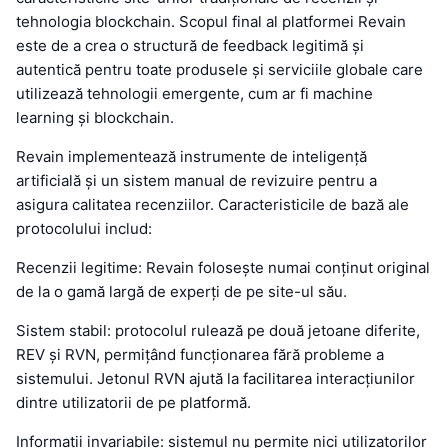
tehnologia blockchain. Scopul final al platformei Revain
este de a crea o structură de feedback legitimă și
autentică pentru toate produsele și serviciile globale care
utilizează tehnologii emergente, cum ar fi machine
learning și blockchain.
Revain implementează instrumente de inteligență
artificială și un sistem manual de revizuire pentru a
asigura calitatea recenziilor. Caracteristicile de bază ale
protocolului includ:
Recenzii legitime: Revain folosește numai conținut original
de la o gamă largă de experți de pe site-ul său.
Sistem stabil: protocolul rulează pe două jetoane diferite,
REV și RVN, permițând funcționarea fără probleme a
sistemului. Jetonul RVN ajută la facilitarea interacțiunilor
dintre utilizatorii de pe platformă.
Informații invariabile: sistemul nu permite nici utilizatorilor