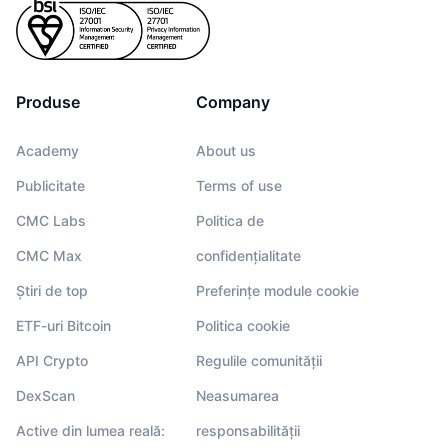
Produse
Company
Academy
About us
Publicitate
Terms of use
CMC Labs
Politica de
CMC Max
confidențialitate
Știri de top
Preferințe module cookie
ETF-uri Bitcoin
Politica cookie
API Crypto
Regulile comunității
DexScan
Neasumarea
Active din lumea reală:
responsabilității