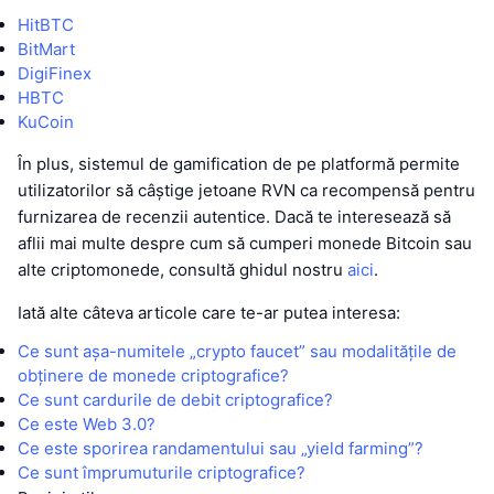
HitBTC
BitMart
DigiFinex
HBTC
KuCoin
În plus, sistemul de gamification de pe platformă permite
utilizatorilor să câștige jetoane RVN ca recompensă pentru
furnizarea de recenzii autentice. Dacă te interesează să
aflii mai multe despre cum să cumperi monede Bitcoin sau
alte criptomonede, consultă ghidul nostru
aici
.
Iată alte câteva articole care te-ar putea interesa:
Ce sunt așa-numitele „crypto faucet” sau modalitățile de
obținere de monede criptografice?
Ce sunt cardurile de debit criptografice?
Ce este Web 3.0?
Ce este sporirea randamentului sau „yield farming”?
Ce sunt împrumuturile criptografice?