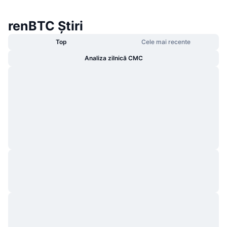
renBTC Știri
Top
Cele mai recente
Analiza zilnică CMC