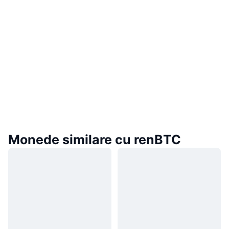
Monede similare cu renBTC