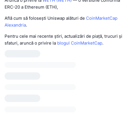
Aruncă o privire la
WETH (WETH)
— o versiune conformă
ERC-20 a Ethereum (ETH),
Află cum să folosești Uniswap alături de
CoinMarketCap
Alexandria
.
Pentru cele mai recente știri, actualizări de piață, trucuri și
sfaturi, aruncă o privire la
blogul CoinMarketCap
.