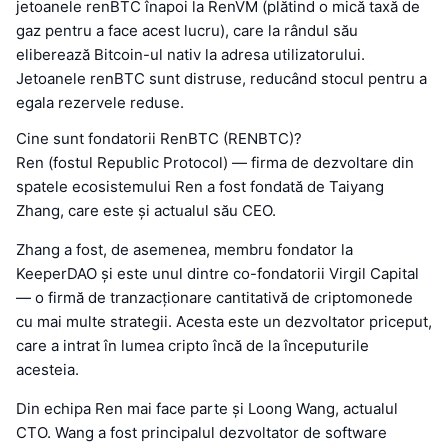
jetoanele renBTC înapoi la RenVM (plătind o mică taxă de
gaz pentru a face acest lucru), care la rândul său
eliberează Bitcoin-ul nativ la adresa utilizatorului.
Jetoanele renBTC sunt distruse, reducând stocul pentru a
egala rezervele reduse.
Cine sunt fondatorii RenBTC (RENBTC)?
Ren (fostul Republic Protocol) — firma de dezvoltare din
spatele ecosistemului Ren a fost fondată de Taiyang
Zhang, care este și actualul său CEO.
Zhang a fost, de asemenea, membru fondator la
KeeperDAO și este unul dintre co-fondatorii Virgil Capital
— o firmă de tranzacționare cantitativă de criptomonede
cu mai multe strategii. Acesta este un dezvoltator priceput,
care a intrat în lumea cripto încă de la începuturile
acesteia.
Din echipa Ren mai face parte și Loong Wang, actualul
CTO. Wang a fost principalul dezvoltator de software