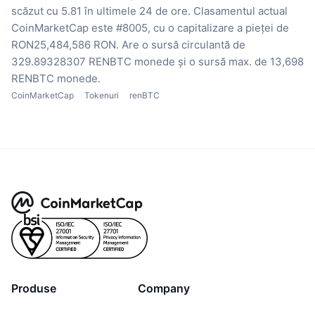
scăzut cu 5.81 în ultimele 24 de ore.
Clasamentul actual
CoinMarketCap este #8005, cu o capitalizare a pieței de
RON25,484,586 RON.
Are o sursă circulantă de
329.89328307 RENBTC monede
și o sursă max. de 13,698
RENBTC monede.
CoinMarketCap
Tokenuri
renBTC
Produse
Company