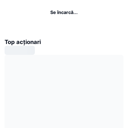
Se încarcă...
Top acționari