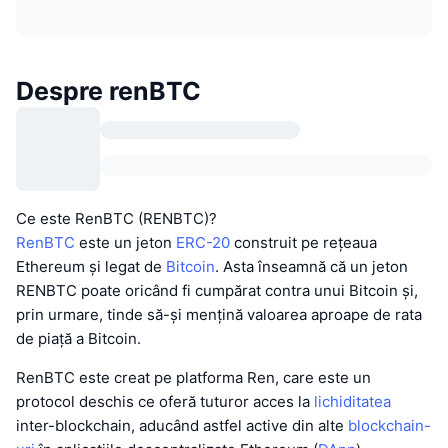
Despre renBTC
Ce este RenBTC (RENBTC)?
RenBTC
este un jeton
ERC-20
construit pe rețeaua
Ethereum și legat de
Bitcoin
. Asta înseamnă că un jeton
RENBTC poate oricând fi cumpărat contra unui Bitcoin și,
prin urmare, tinde să-și mențină valoarea aproape de rata
de piață a Bitcoin.
RenBTC este creat pe platforma Ren, care este un
protocol deschis ce oferă tuturor acces la
lichiditatea
inter-blockchain, aducând astfel active din alte
blockchain-