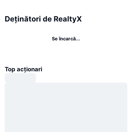
Deținători de RealtyX
Se încarcă...
Top acționari