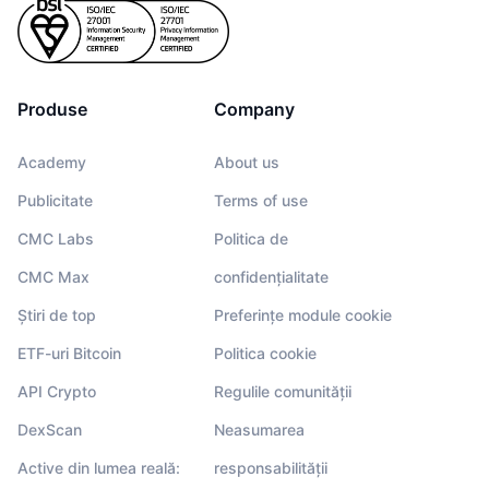
Produse
Company
Academy
About us
Publicitate
Terms of use
CMC Labs
Politica de
CMC Max
confidențialitate
Știri de top
Preferințe module cookie
ETF-uri Bitcoin
Politica cookie
API Crypto
Regulile comunității
DexScan
Neasumarea
Active din lumea reală:
responsabilității