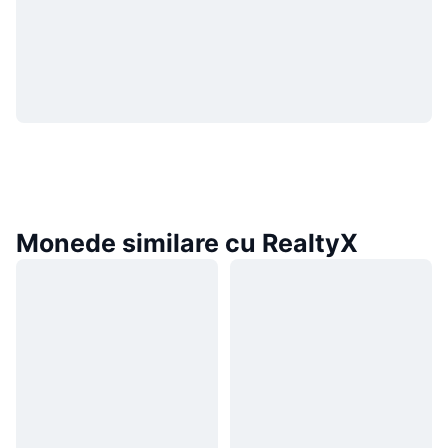
Monede similare cu RealtyX