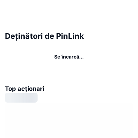
Deținători de PinLink
Se încarcă...
Top acționari