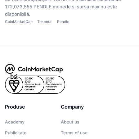
172,073,555 PENDLE monede
și sursa max nu este
disponibilă.
CoinMarketCap
Tokenuri
Pendle
Produse
Company
Academy
About us
Publicitate
Terms of use