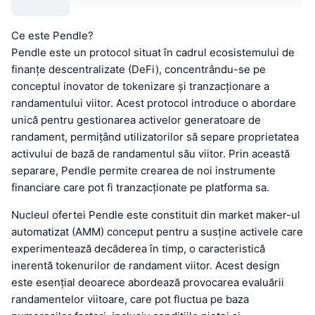
Ce este Pendle?
Pendle este un protocol situat în cadrul ecosistemului de
finanțe descentralizate (DeFi), concentrându-se pe
conceptul inovator de tokenizare și tranzacționare a
randamentului viitor. Acest protocol introduce o abordare
unică pentru gestionarea activelor generatoare de
randament, permițând utilizatorilor să separe proprietatea
activului de bază de randamentul său viitor. Prin această
separare, Pendle permite crearea de noi instrumente
financiare care pot fi tranzacționate pe platforma sa.
Nucleul ofertei Pendle este constituit din market maker-ul
automatizat (AMM) conceput pentru a susține activele care
experimentează decăderea în timp, o caracteristică
inerentă tokenurilor de randament viitor. Acest design
este esențial deoarece abordează provocarea evaluării
randamentelor viitoare, care pot fluctua pe baza