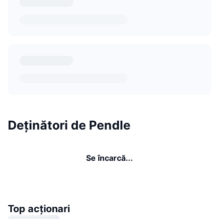
Deținători de Pendle
Se încarcă...
Top acționari