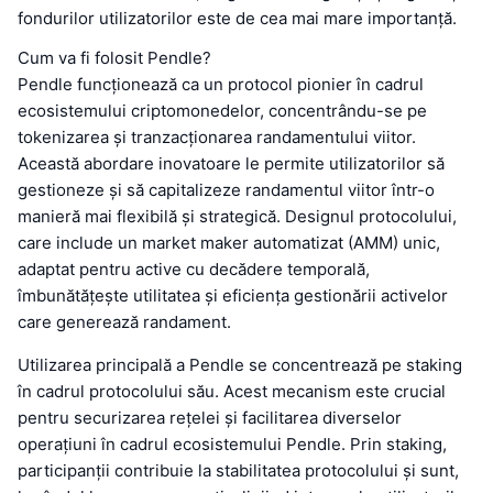
fondurilor utilizatorilor este de cea mai mare importanță.
Cum va fi folosit Pendle?
Pendle funcționează ca un protocol pionier în cadrul
ecosistemului criptomonedelor, concentrându-se pe
tokenizarea și tranzacționarea randamentului viitor.
Această abordare inovatoare le permite utilizatorilor să
gestioneze și să capitalizeze randamentul viitor într-o
manieră mai flexibilă și strategică. Designul protocolului,
care include un market maker automatizat (AMM) unic,
adaptat pentru active cu decădere temporală,
îmbunătățește utilitatea și eficiența gestionării activelor
care generează randament.
Utilizarea principală a Pendle se concentrează pe staking
în cadrul protocolului său. Acest mecanism este crucial
pentru securizarea rețelei și facilitarea diverselor
operațiuni în cadrul ecosistemului Pendle. Prin staking,
participanții contribuie la stabilitatea protocolului și sunt,