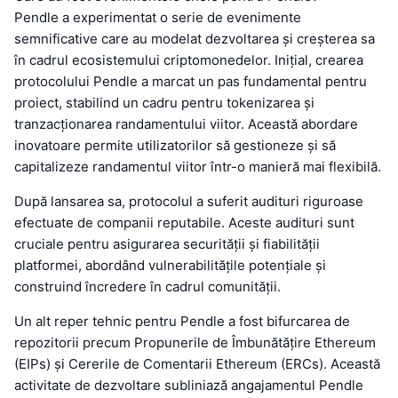
Pendle a experimentat o serie de evenimente
semnificative care au modelat dezvoltarea și creșterea sa
în cadrul ecosistemului criptomonedelor. Inițial, crearea
protocolului Pendle a marcat un pas fundamental pentru
proiect, stabilind un cadru pentru tokenizarea și
tranzacționarea randamentului viitor. Această abordare
inovatoare permite utilizatorilor să gestioneze și să
capitalizeze randamentul viitor într-o manieră mai flexibilă.
După lansarea sa, protocolul a suferit audituri riguroase
efectuate de companii reputabile. Aceste audituri sunt
cruciale pentru asigurarea securității și fiabilității
platformei, abordând vulnerabilitățile potențiale și
construind încredere în cadrul comunității.
Un alt reper tehnic pentru Pendle a fost bifurcarea de
repozitorii precum Propunerile de Îmbunătățire Ethereum
(EIPs) și Cererile de Comentarii Ethereum (ERCs). Această
activitate de dezvoltare subliniază angajamentul Pendle