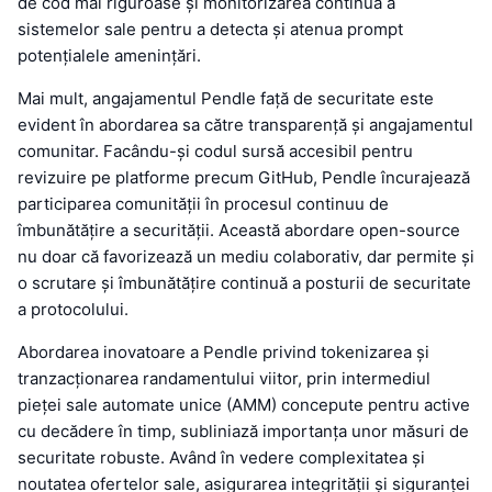
de cod mai riguroase și monitorizarea continuă a
sistemelor sale pentru a detecta și atenua prompt
potențialele amenințări.
Mai mult, angajamentul Pendle față de securitate este
evident în abordarea sa către transparență și angajamentul
comunitar. Facându-și codul sursă accesibil pentru
revizuire pe platforme precum GitHub, Pendle încurajează
participarea comunității în procesul continuu de
îmbunătățire a securității. Această abordare open-source
nu doar că favorizează un mediu colaborativ, dar permite și
o scrutare și îmbunătățire continuă a posturii de securitate
a protocolului.
Abordarea inovatoare a Pendle privind tokenizarea și
tranzacționarea randamentului viitor, prin intermediul
pieței sale automate unice (AMM) concepute pentru active
cu decădere în timp, subliniază importanța unor măsuri de
securitate robuste. Având în vedere complexitatea și
noutatea ofertelor sale, asigurarea integrității și siguranței