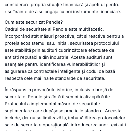
considerare propria situație financiară și apetitul pentru
risc înainte de a se angaja cu noi instrumente financiare.
Cum este securizat Pendle?
Cadrul de securitate al Pendle este multifacetic,
încorporând atât măsuri proactive, cât și reactive pentru a
proteja ecosistemul său. Inițial, securitatea protocolului
este stabilită prin audituri cuprinzătoare efectuate de
entități reputabile din industrie. Aceste audituri sunt
esențiale pentru identificarea vulnerabilităților și
asigurarea că contractele inteligente și codul de bază
respectă cele mai înalte standarde de securitate.
În răspuns la provocările istorice, inclusiv o breșă de
securitate, Pendle și-a întărit semnificativ apărările.
Protocolul a implementat măsuri de securitate
suplimentare care depășesc practicile standard. Aceasta
include, dar nu se limitează la, îmbunătățirea protocoalelor
sale de securitate operațională, introducerea unor revizuiri