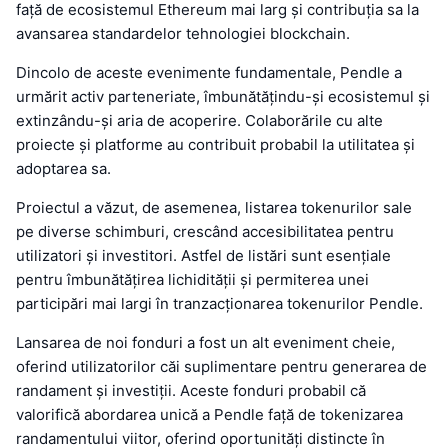
față de ecosistemul Ethereum mai larg și contribuția sa la
avansarea standardelor tehnologiei blockchain.
Dincolo de aceste evenimente fundamentale, Pendle a
urmărit activ parteneriate, îmbunătățindu-și ecosistemul și
extinzându-și aria de acoperire. Colaborările cu alte
proiecte și platforme au contribuit probabil la utilitatea și
adoptarea sa.
Proiectul a văzut, de asemenea, listarea tokenurilor sale
pe diverse schimburi, crescând accesibilitatea pentru
utilizatori și investitori. Astfel de listări sunt esențiale
pentru îmbunătățirea lichidității și permiterea unei
participări mai largi în tranzacționarea tokenurilor Pendle.
Lansarea de noi fonduri a fost un alt eveniment cheie,
oferind utilizatorilor căi suplimentare pentru generarea de
randament și investiții. Aceste fonduri probabil că
valorifică abordarea unică a Pendle față de tokenizarea
randamentului viitor, oferind oportunități distincte în