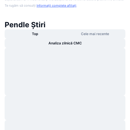
Te rugăm să consulți
Informații complete afiliați
.
Pendle Știri
Top
Cele mai recente
Analiza zilnică CMC