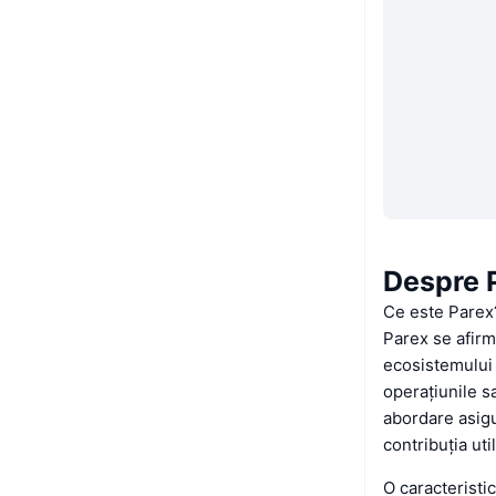
Despre 
Ce este Parex
Parex se afirm
ecosistemului 
operațiunile s
abordare asigu
contribuția util
O caracteristi