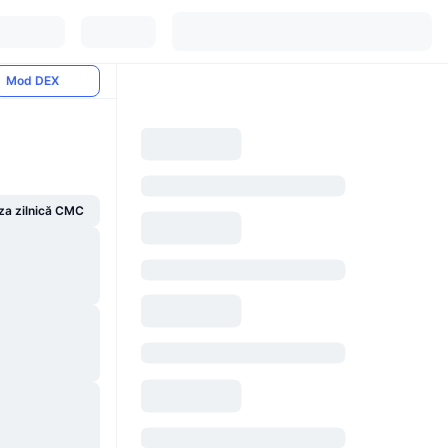
Mod DEX
za zilnică CMC