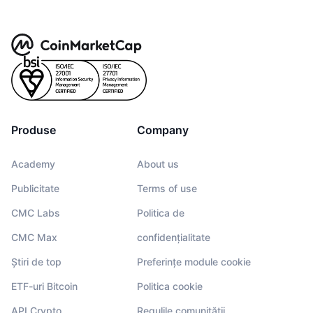
Produse
Company
Academy
About us
Publicitate
Terms of use
CMC Labs
Politica de
CMC Max
confidențialitate
Știri de top
Preferințe module cookie
ETF-uri Bitcoin
Politica cookie
API Crypto
Regulile comunității