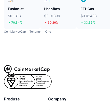
Fusionist
Hashflow
ETHGas
$0.1313
$0.01399
$0.02433
70.34%
50.26%
33.69%
CoinMarketCap
Tokenuri
Otto
Produse
Company