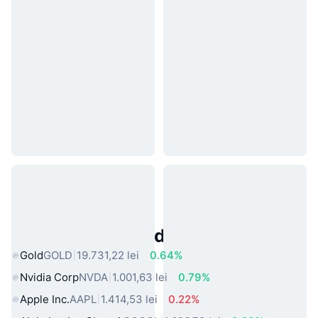
Active Populare din Lumea Reală
Gold
GOLD
19.731,22 lei
0.64%
Nvidia Corp
NVDA
1.001,63 lei
0.79%
Apple Inc.
AAPL
1.414,53 lei
0.22%