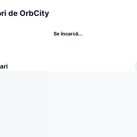
ri de OrbCity
Se încarcă...
ari