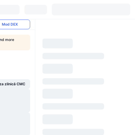
Mod DEX
Find more
za zilnică CMC