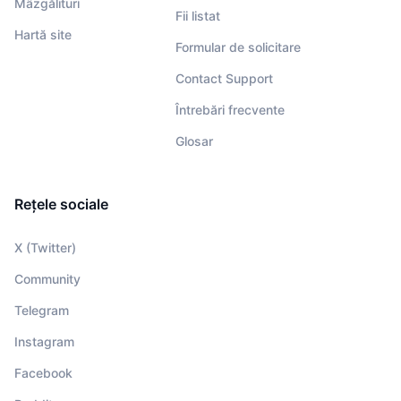
Mâzgălituri
Fii listat
Hartă site
Formular de solicitare
Contact Support
Întrebări frecvente
Glosar
Rețele sociale
X (Twitter)
Community
Telegram
Instagram
Facebook