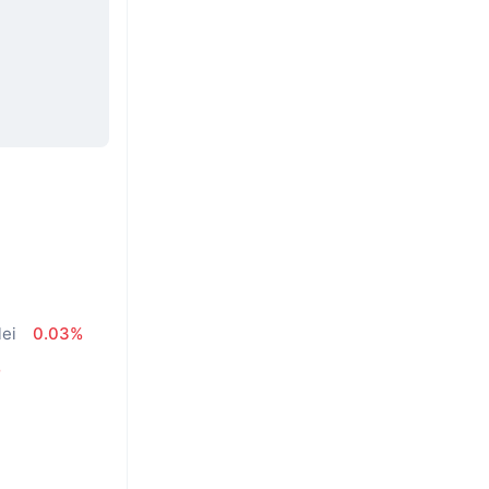
lei
0.03%
%