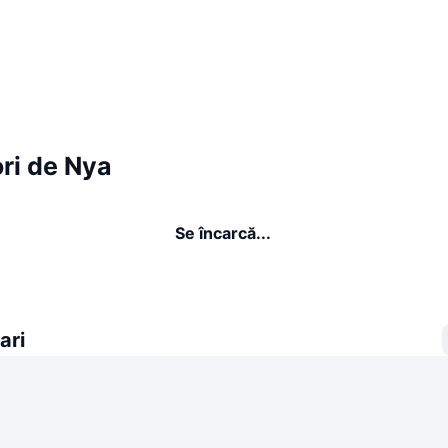
ri de Nya
Se încarcă...
ari