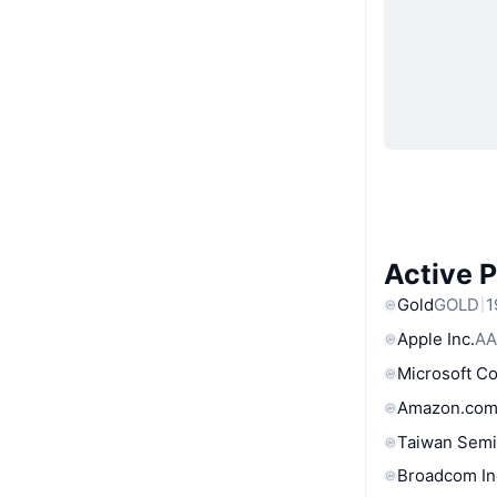
Active 
Gold
GOLD
1
Apple Inc.
AA
Microsoft C
Amazon.com
Taiwan Semi
Broadcom In