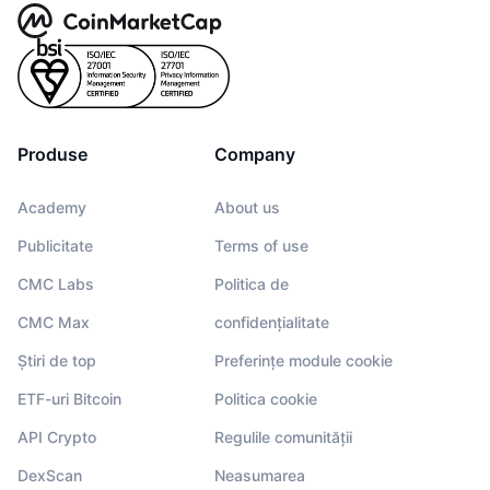
Produse
Company
Academy
About us
Publicitate
Terms of use
CMC Labs
Politica de
CMC Max
confidențialitate
Știri de top
Preferințe module cookie
ETF-uri Bitcoin
Politica cookie
API Crypto
Regulile comunității
DexScan
Neasumarea