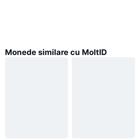
Monede similare cu MoltID