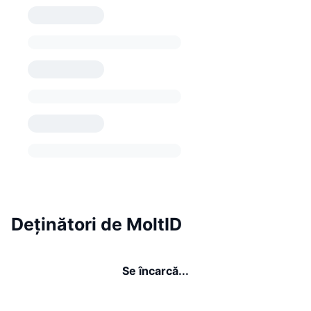
Deținători de MoltID
Se încarcă...