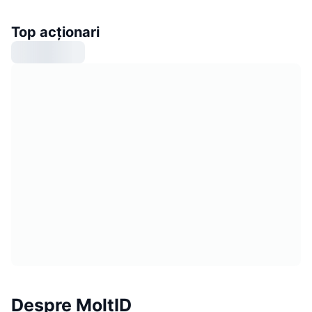
Top acționari
Despre MoltID