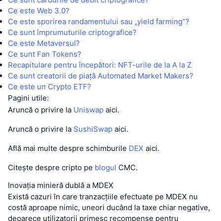
Ce este Web 3.0?
Ce este sporirea randamentului sau „yield farming”?
Ce sunt împrumuturile criptografice?
Ce este Metaversul?
Ce sunt Fan Tokens?
Recapitulare pentru începători: NFT-urile de la A la Z
Ce sunt creatorii de piață Automated Market Makers?
Ce este un Crypto ETF?
Pagini utile:
Aruncă o privire la
Uniswap
aici.
Aruncă o privire la
SushiSwap
aici.
Află mai multe despre schimburile
DEX
aici.
Citește despre cripto pe
blogul
CMC.
Inovația minieră dublă a MDEX
Există cazuri în care tranzacțiile efectuate pe MDEX nu
costă aproape nimic, uneori ducând la taxe chiar negative,
deoarece utilizatorii primesc recompense pentru