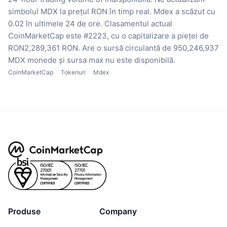
simbolul MDX la prețul RON în timp real.
Mdex a scăzut cu
0.02 în ultimele 24 de ore.
Clasamentul actual
CoinMarketCap este #2223, cu o capitalizare a pieței de
RON2,289,361 RON.
Are o sursă circulantă de 950,246,937
MDX monede
și sursa max nu este disponibilă.
CoinMarketCap
Tokenuri
Mdex
Produse
Company