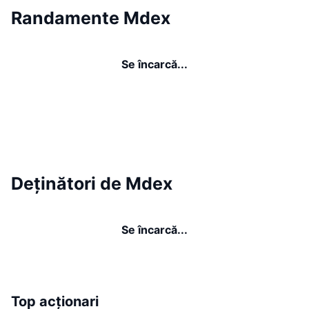
Randamente Mdex
Se încarcă...
Deținători de Mdex
Se încarcă...
Top acționari