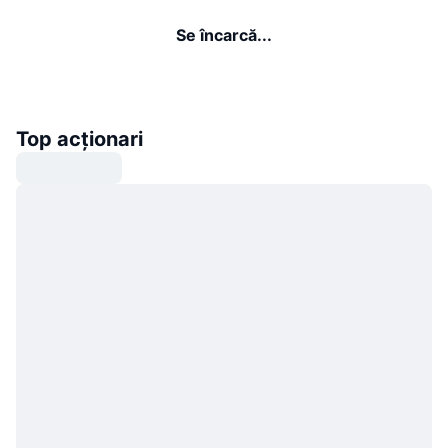
Se încarcă...
Top acționari