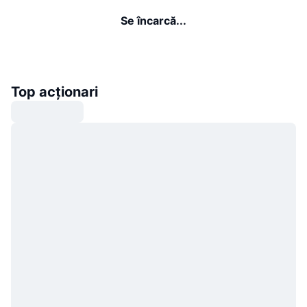
Se încarcă...
Top acționari