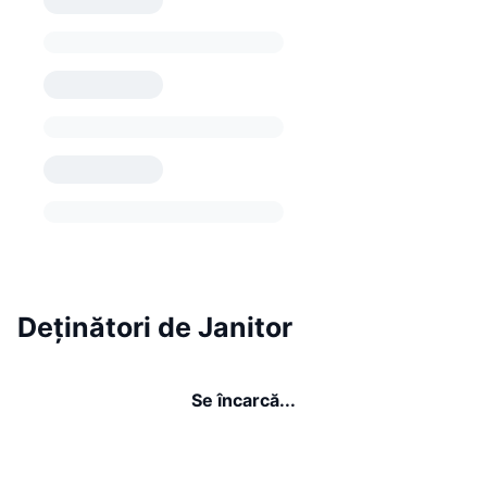
Deținători de Janitor
Se încarcă...