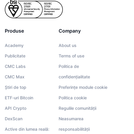
Produse
Company
Academy
About us
Publicitate
Terms of use
CMC Labs
Politica de
CMC Max
confidențialitate
Știri de top
Preferințe module cookie
ETF-uri Bitcoin
Politica cookie
API Crypto
Regulile comunității
DexScan
Neasumarea
Active din lumea reală:
responsabilității