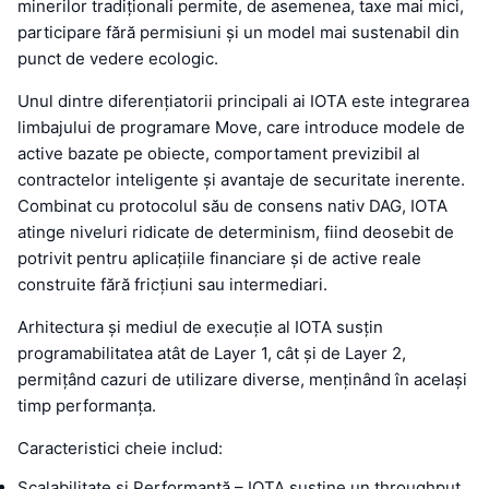
minerilor tradiționali permite, de asemenea, taxe mai mici,
participare fără permisiuni și un model mai sustenabil din
punct de vedere ecologic.
Unul dintre diferențiatorii principali ai IOTA este integrarea
limbajului de programare Move, care introduce modele de
active bazate pe obiecte, comportament previzibil al
contractelor inteligente și avantaje de securitate inerente.
Combinat cu protocolul său de consens nativ DAG, IOTA
atinge niveluri ridicate de determinism, fiind deosebit de
potrivit pentru aplicațiile financiare și de active reale
construite fără fricțiuni sau intermediari.
Arhitectura și mediul de execuție al IOTA susțin
programabilitatea atât de Layer 1, cât și de Layer 2,
permițând cazuri de utilizare diverse, menținând în același
timp performanța.
Caracteristici cheie includ:
Scalabilitate și Performanță – IOTA susține un throughput