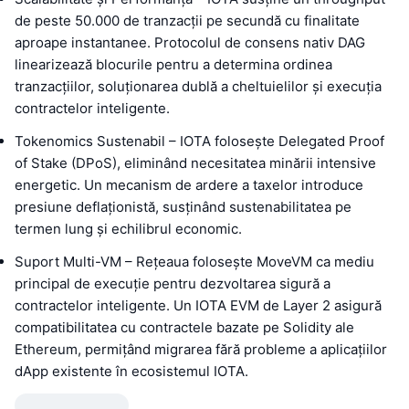
de peste 50.000 de tranzacții pe secundă cu finalitate
aproape instantanee. Protocolul de consens nativ DAG
linearizează blocurile pentru a determina ordinea
tranzacțiilor, soluționarea dublă a cheltuielilor și execuția
contractelor inteligente.
Tokenomics Sustenabil – IOTA folosește Delegated Proof
of Stake (DPoS), eliminând necesitatea minării intensive
energetic. Un mecanism de ardere a taxelor introduce
presiune deflaționistă, susținând sustenabilitatea pe
termen lung și echilibrul economic.
Suport Multi-VM – Rețeaua folosește MoveVM ca mediu
principal de execuție pentru dezvoltarea sigură a
contractelor inteligente. Un IOTA EVM de Layer 2 asigură
compatibilitatea cu contractele bazate pe Solidity ale
Ethereum, permițând migrarea fără probleme a aplicațiilor
dApp existente în ecosistemul IOTA.