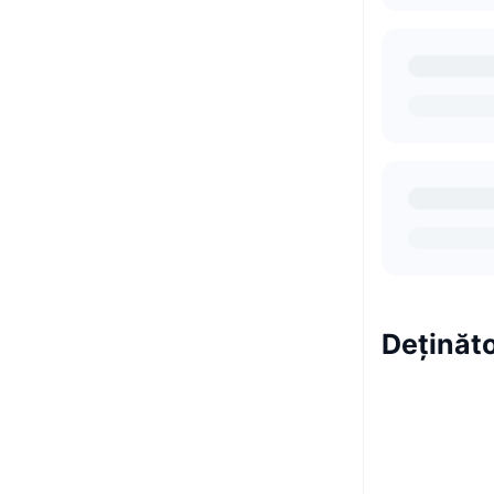
Deținăto