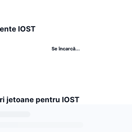
ente IOST
Se încarcă...
ri jetoane pentru IOST