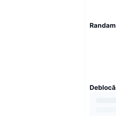
Randam
Deblocă