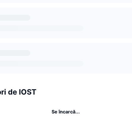
ri de IOST
Se încarcă...