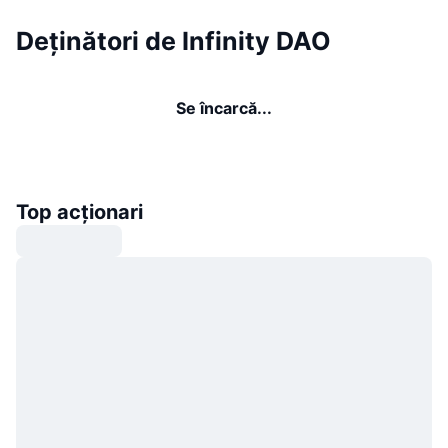
Deținători de Infinity DAO
Se încarcă...
Top acționari