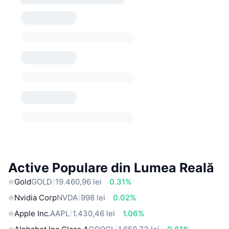
Active Populare din Lumea Reală
Gold
GOLD
19.460,96 lei
0.31%
Nvidia Corp
NVDA
998 lei
0.02%
Apple Inc.
AAPL
1.430,46 lei
1.06%