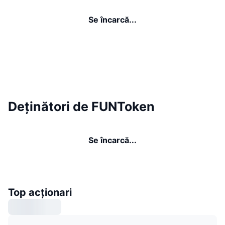
Se încarcă...
Deținători de FUNToken
Se încarcă...
Top acționari