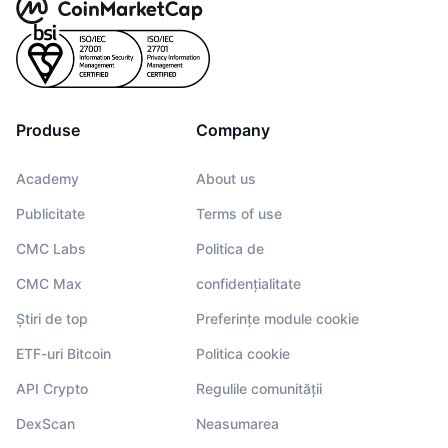
Produse
Company
Academy
About us
Publicitate
Terms of use
CMC Labs
Politica de
CMC Max
confidențialitate
Știri de top
Preferințe module cookie
ETF-uri Bitcoin
Politica cookie
API Crypto
Regulile comunității
DexScan
Neasumarea