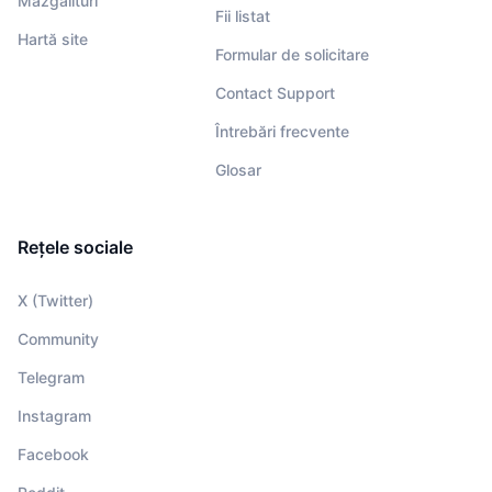
Mâzgălituri
Fii listat
Hartă site
Formular de solicitare
Contact Support
Întrebări frecvente
Glosar
Rețele sociale
X (Twitter)
Community
Telegram
Instagram
Facebook