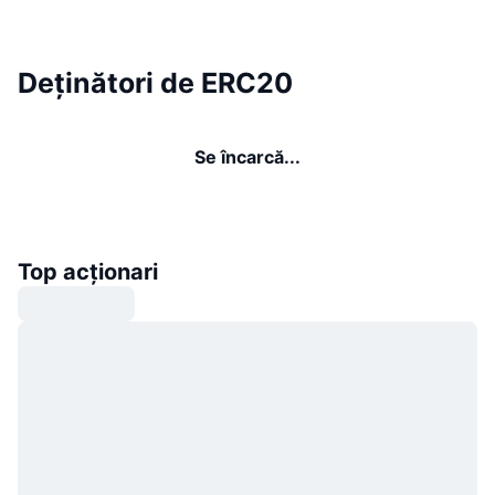
Deținători de ERC20
Se încarcă...
Top acționari