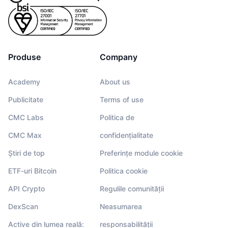
Produse
Company
Academy
About us
Publicitate
Terms of use
CMC Labs
Politica de
CMC Max
confidențialitate
Știri de top
Preferințe module cookie
ETF-uri Bitcoin
Politica cookie
API Crypto
Regulile comunității
DexScan
Neasumarea
Active din lumea reală:
responsabilității