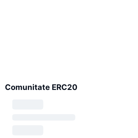
Comunitate ERC20