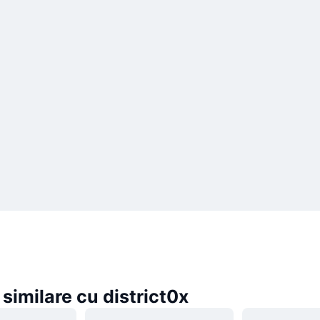
imilare cu district0x