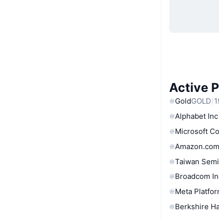
Active 
Gold
GOLD
1
Alphabet Inc
Microsoft C
Amazon.com
Taiwan Semi
Broadcom In
Meta Platfor
Berkshire Ha