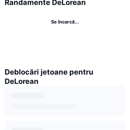
Randamente DeLorean
Se încarcă...
Deblocări jetoane pentru
DeLorean