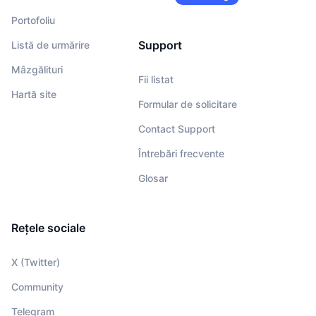
Portofoliu
Support
Listă de urmărire
Mâzgălituri
Fii listat
Hartă site
Formular de solicitare
Contact Support
Întrebări frecvente
Glosar
Rețele sociale
X (Twitter)
Community
Telegram