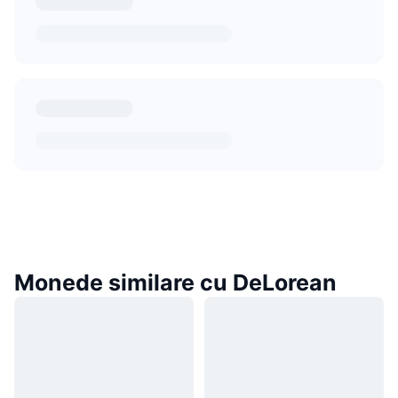
Monede similare cu DeLorean