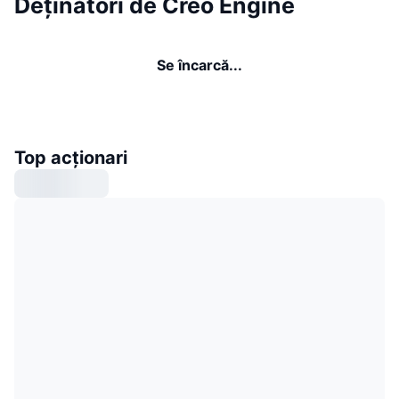
Deținători de Creo Engine
Se încarcă...
Top acționari