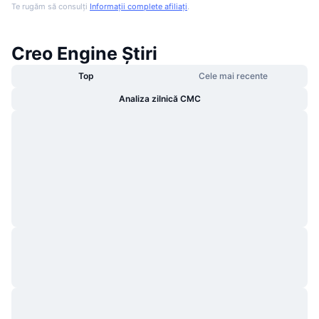
Te rugăm să consulți
Informații complete afiliați
.
Creo Engine Știri
Top
Cele mai recente
Analiza zilnică CMC