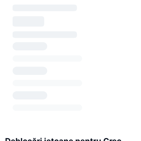
Deblocări jetoane pentru Creo