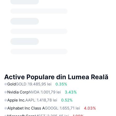
Active Populare din Lumea Reală
Gold
GOLD
19.485,95 lei
0.35%
Nvidia Corp
NVDA
1.001,79 lei
3.43%
Apple Inc.
AAPL
1.418,78 lei
0.52%
Alphabet Inc Class A
GOOGL
1.655,71 lei
4.03%